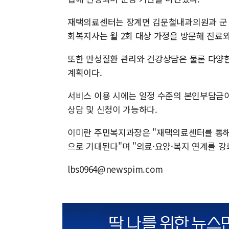
재택의료센터는 장계면 김문철내과의원과 군 보
회복지사는 월 2회 대상 가정을 방문해 진료
또한 만성질환 관리와 건강상담은 물론 다양
계획이다.
서비스 이용 시에는 일정 수준의 본인부담금이
상담 및 신청이 가능하다.
이미란 주민복지과장은 "재택의료센터를 통해
으로 기대된다"며 "의료·요양·복지 연계를 
lbs0964@newspim.com