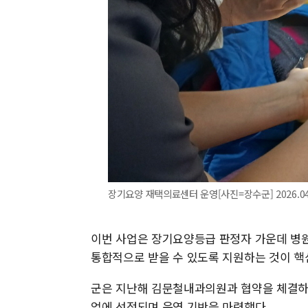
장기요양 재택의료센터 운영[사진=장수군] 2026.04.1
이번 사업은 장기요양등급 판정자 가운데 병원
통합적으로 받을 수 있도록 지원하는 것이 핵
군은 지난해 김문철내과의원과 협약을 체결
업에 선정되며 운영 기반을 마련했다.