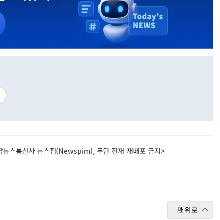
뉴스통신사 뉴스핌(Newspim), 무단 전재-재배포 금지>
맨위로