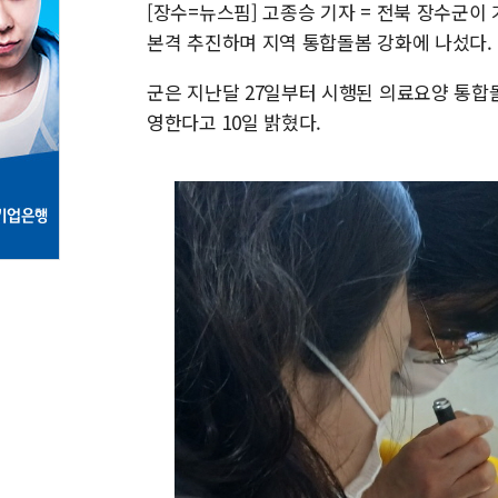
[장수=뉴스핌] 고종승 기자 = 전북 장수군
본격 추진하며 지역 통합돌봄 강화에 나섰다.
군은 지난달 27일부터 시행된 의료요양 통합
영한다고 10일 밝혔다.