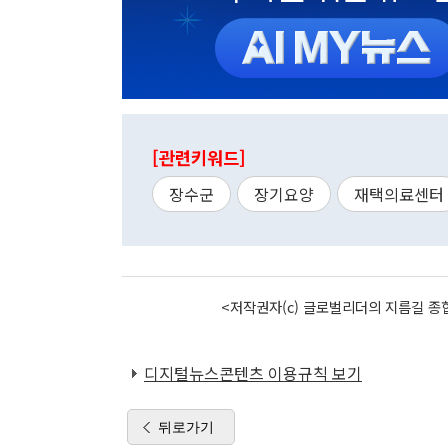
[관련키워드]
장수군
장기요양
재택의료센터
<저작권자(c) 글로벌리더의 지름길 종합
디지털뉴스콘텐츠 이용규칙 보기
뒤로가기