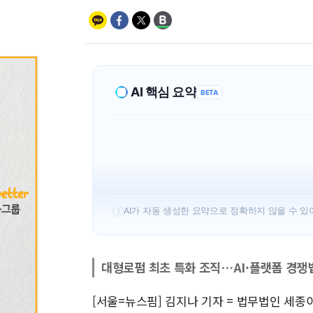
AI 핵심 요약
BETA
AI가 자동 생성한 요약으로 정확하지 않을 수 있
!
대형로펌 최초 특화 조직…AI·플랫폼 경쟁
[서울=뉴스핌] 김지나 기자 = 법무법인 세종