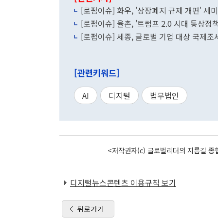
[로펌이슈] 화우, '상장폐지 규제 개편' 
[로펌이슈] 율촌, '트럼프 2.0 시대 통상정
[로펌이슈] 세종, 글로벌 기업 대상 국제조
[관련키워드]
AI
디지털
법무법인
<저작권자(c) 글로벌리더의 지름길 종합
디지털뉴스콘텐츠 이용규칙 보기
뒤로가기