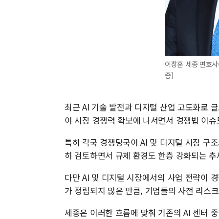
이창훈 세종 변호사(
종]
최근 AI 기술 발전과 디지털 산업 고도화로
이 시장 경쟁력 확보에 나서면서 경쟁법 이슈
특히 각국 경쟁당국이 AI 및 디지털 시장 구
히 검토하면서 규제 환경도 한층 강화되는 추
다만 AI 및 디지털 시장에서의 사업 전략이
가 정립되지 않은 만큼, 기업들의 사전 리스
세종은 이러한 흐름에 맞춰 기존의 AI 센터 