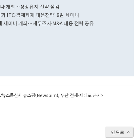
세미나 개최…상장유지 전략 점검
책과 ITC·경제제재 대응전략' 8일 세미나
세 세미나 개최…세무조사·M&A 대응 전략 공유
뉴스통신사 뉴스핌(Newspim), 무단 전재-재배포 금지>
맨위로