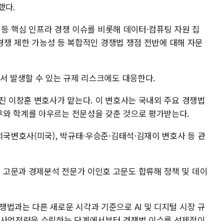
했다.
드 등 핵심 인프라 경쟁 이슈를 비롯해 데이터·컴퓨팅 자원 집
 경쟁 제한 가능성 등 복합적인 경쟁법 쟁점 전반에 대해 자문
서 발생할 수 있는 규제 리스크에도 대응한다.
진 이창훈 변호사가 맡는다. 이 변호사는 국내외 주요 경쟁법
무와 학계를 아우르는 전문성을 갖춘 것으로 평가받는다.
외국변호사(미국), 박규태·우승준·김태석·김재이 변호사 등 관
고문과 경제분석 전문가 이인호 고문도 합류해 정책 및 데이
법과는 다른 새로운 시각과 기준으로 AI 및 디지털 시장 규
는 사업전략을 수립하는 단계에서부터 경쟁법 이슈를 선제적이