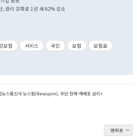
 기업 공모
 관리 강화로 1년 새 62% 감소
강보험
서비스
국민
보험
보험료
뉴스통신사 뉴스핌(Newspim), 무단 전재-재배포 금지>
맨위로