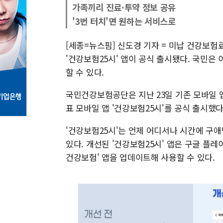
가족끼리 진료·투약 정보 공유
'3번 터치'면 원하는 서비스로
[세종=뉴스핌] 신도경 기자 = 미납 건강보험
'건강보험25시' 앱이 공식 출시됐다. 국민은
할 수 있다.
국민건강보험공단은 지난 23일 기존 모바일 
표 모바일 앱 '건강보험25시'를 공식 출시했다
'건강보험25시'는 언제 어디서나 시간에 구
있다. 개선된 '건강보험25시' 앱은 구글 플
건강보험' 앱을 업데이트해 사용할 수 있다.