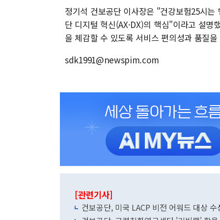
정기석 건보공단 이사장은 "건강보험25시는 
단 디지털 혁신(AX·DX)의 핵심"이라고 설
을 체감할 수 있도록 서비스 편의성과 품질을
sdk1991@newspim.com
[관련기사]
건보공단, 미국 LACP 비전 어워드 대상 수