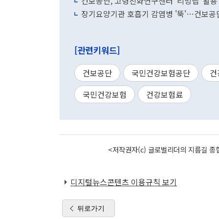
건보공단, 고령친화연구센터 '리빙랩' 활용
장기요양기관 호흡기 감염병 '뚝'…건보공단,
[관련키워드]
건보공단
국민건강보험공단
건
국민건강보험
건강보험료
<저작권자(c) 글로벌리더의 지름길 종합
디지털뉴스콘텐츠 이용규칙 보기
뒤로가기