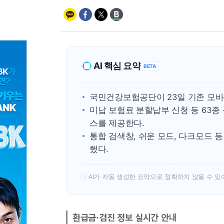
AI 핵심 요약
BETA
국민건강보험공단이 23일 기존 모바일
미납 보험료 분할납부 신청 등 63종
스를 제공한다.
통합 검색창, 쉬운 모드, 다크모드 
했다.
AI가 자동 생성한 요약으로 정확하지 않을 수 있
!
환급금·검진 정보 실시간 안내