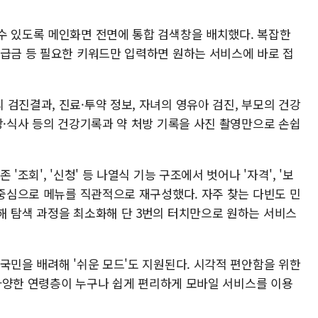
수 있도록 메인화면 전면에 통합 검색창을 배치했다. 복잡한
환급금 등 필요한 키워드만 입력하면 원하는 서비스에 바로 접
검진결과, 진료·투약 정보, 자녀의 영유아 검진, 부모의 건강
당·식사 등의 건강기록과 약 처방 기록을 사진 촬영만으로 손쉽
'조회', '신청' 등 나열식 기능 구조에서 벗어나 '자격', '보
 중심으로 메뉴를 직관적으로 재구성했다. 자주 찾는 다빈도 민
해 탐색 과정을 최소화해 단 3번의 터치만으로 원하는 서비스
국민을 배려해 '쉬운 모드'도 지원된다. 시각적 편안함을 위한
돼 다양한 연령층이 누구나 쉽게 편리하게 모바일 서비스를 이용