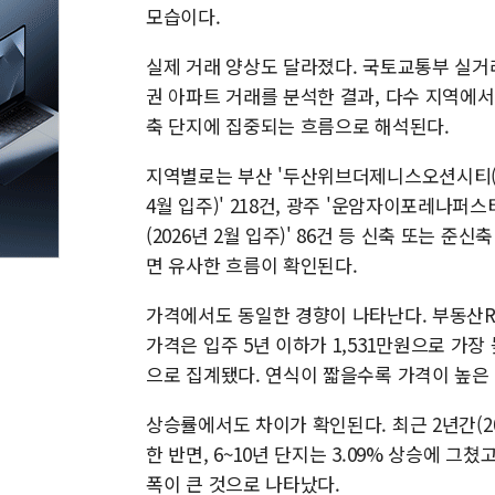
모습이다.
실제 거래 양상도 달라졌다. 국토교통부 실거
권 아파트 거래를 분석한 결과, 다수 지역에서
축 단지에 집중되는 흐름으로 해석된다.
지역별로는 부산 '두산위브더제니스오션시티(202
4월 입주)' 218건, 광주 '운암자이포레나퍼스티
(2026년 2월 입주)' 86건 등 신축 또는 
면 유사한 흐름이 확인된다.
가격에서도 동일한 경향이 나타난다. 부동산R1
가격은 입주 5년 이하가 1,531만원으로 가장 높
으로 집계됐다. 연식이 짧을수록 가격이 높은
상승률에서도 차이가 확인된다. 최근 2년간(202
한 반면, 6~10년 단지는 3.09% 상승에 그쳤
폭이 큰 것으로 나타났다.