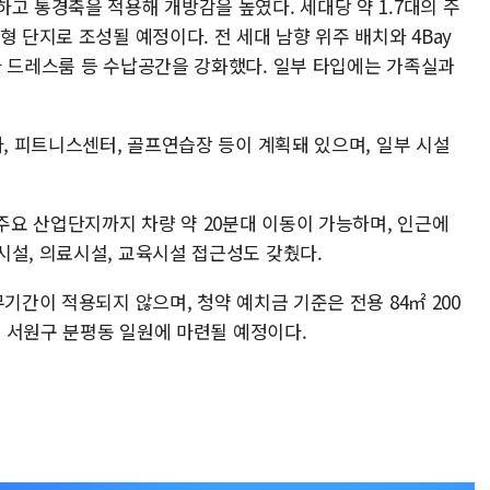
고 통경축을 적용해 개방감을 높였다. 세대당 약 1.7대의 주
 단지로 조성될 예정이다. 전 세대 남향 위주 배치와 4Bay
와 드레스룸 등 수납공간을 강화했다. 일부 타입에는 가족실과
나, 피트니스센터, 골프연습장 등이 계획돼 있으며, 일부 시설
 주요 산업단지까지 차량 약 20분대 이동이 가능하며, 인근에
시설, 의료시설, 교육시설 접근성도 갖췄다.
기간이 적용되지 않으며, 청약 예치금 기준은 전용 84㎡ 200
주시 서원구 분평동 일원에 마련될 예정이다.