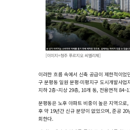
[이미지=청주 푸르지오 씨엘리체]
이러한 흐름 속에서 신축 공급이 제한적이었던
구 분평동 일원 분평·미평지구 도시개발사업지
지하 2층~지상 29층, 10개 동, 전용면적 84~1
분평동은 노후 아파트 비중이 높은 지역으로, 신
후 약 19년간 신규 분양이 없었으며, 준공 20년
회한다.