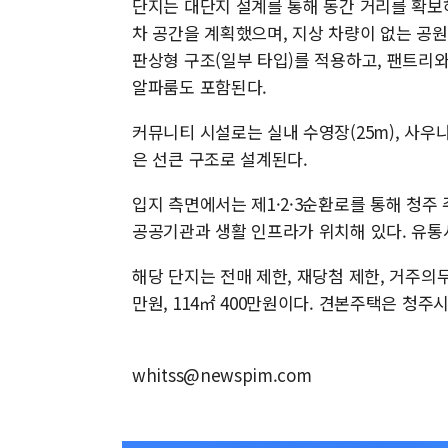
단지는 대단지 설계를 통해 동간 거리를 확보하
차 공간을 계획했으며, 지상 차량이 없는 공원형
판상형 구조(일부 타입)를 적용하고, 팬트리
알파룸도 포함된다.
커뮤니티 시설로는 실내 수영장(25m), 사우
은 선큰 구조로 설계된다.
입지 측면에서는 제1·2·3순환로를 통해 청주
공공기관과 생활 인프라가 위치해 있다. 유통
해당 단지는 전매 제한, 재당첨 제한, 거주의무
만원, 114㎡ 400만원이다. 견본주택은 청
whitss@newspim.com