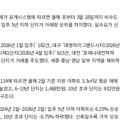
래가 공개시스템에 따르면 올해 초부터 3월 18일까지 비수도
 입주 5년 이하 단지가 거래량 상위를 차지했다. 실수요가 신
6년 1월 입주)' 182건, 대구 '대명자이그랜드시티(2026년
체1단지(2026년 4월 입주)' 615건, 대전 '포레나대전학하
준신축 단지가 거래를 주도했다. 세종·충남·경남 일부 지역을 제외하
14에 따르면 올해 2월 기준 지방 아파트 3.3㎡당 평균 매매
았고, 6~10년 단지는 1,468만원, 10년 초과 단지는 932만원
 구조다.
4년 2월~2026년 2월) 입주 5년 이하 아파트는 6.25% 상승
고, 10년 초과 단지는 -0.75% 하락했다. 신축일수록 가격 상승