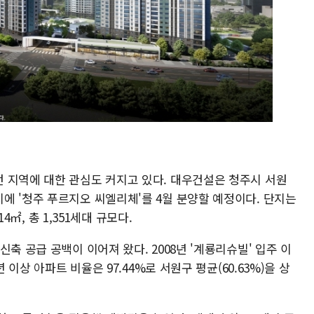
 지역에 대한 관심도 커지고 있다. 대우건설은 청주시 서원
에 '청주 푸르지오 씨엘리체'를 4월 분양할 예정이다. 단지는
14㎡, 총 1,351세대 규모다.
축 공급 공백이 이어져 왔다. 2008년 '계룡리슈빌' 입주 이
 이상 아파트 비율은 97.44%로 서원구 평균(60.63%)을 상