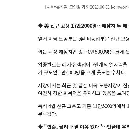
[서울=뉴스핌] 고인원 기자 2026.06.05 koinwon
◆ 美 신규 고용 17만2000명…예상치 두 배
앞서 미국 노동부는 5월 비농업부문 신규 고용
이는 시장 예상치인 8만~8만5000명을 크게 
업종별로는 레저·접객업이 7만개의 일자리를 
가 규모인 1만4000명을 크게 웃도는 수치다.
시장에서는 최근 몇 달간 미국 노동시장이 점
여전히 강한 회복력을 유지하고 있음을 보여
특히 4월 신규 고용도 기존 11만5000명에서
부각됐다.
◆ "연준, 금리 내릴 이유 없다"…인플레 우