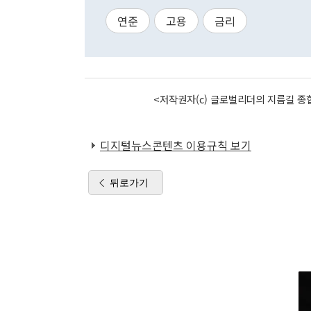
연준
고용
금리
<저작권자(c) 글로벌리더의 지름길 종합
디지털뉴스콘텐츠 이용규칙 보기
뒤로가기