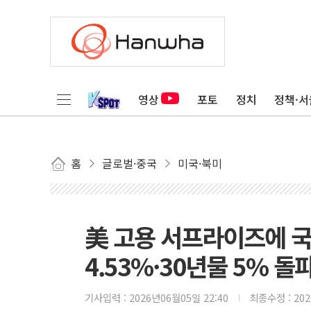
영상
포토
정치
정책·서
홈
글로벌·중국
미국·북미
美 고용 서프라이즈에 
4.53%·30년물 5% 돌
기사입력 :
2026년06월05일 22:40
최종수정 :
20