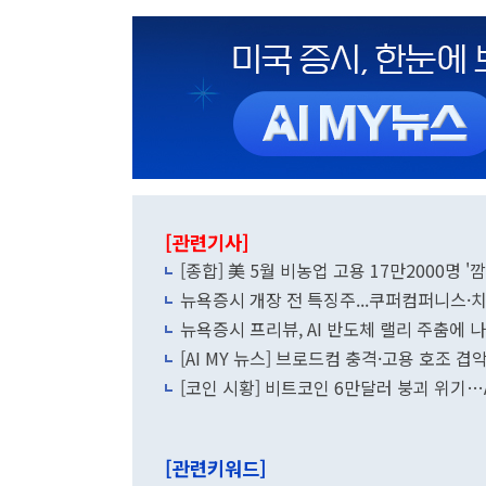
[관련기사]
[종합] 美 5월 비농업 고용 17만2000명
뉴욕증시 개장 전 특징주...쿠퍼컴퍼니스
뉴욕증시 프리뷰, AI 반도체 랠리 주춤에
[AI MY 뉴스] 브로드컴 충격·고용 호조 
[코인 시황] 비트코인 6만달러 붕괴 위기…A
[관련키워드]