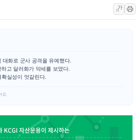
가
美 항소법원, 백악관 무도회장 공사 중단 명령…트럼프 제
가
이란 핵심 원유 수출항 '하르그섬', 최근 1주일 이상 '올스
美 고용 쇼크에 엔화 장중 급등…시장은 "또 개입했나" 촉
[AI MY 뉴스] 뉴욕 반도체주 프리뷰...美 고용 쇼크에 반도
뉴욕증시 프리뷰, 美 고용 쇼크에 금리 인상 우려 후퇴…나
[종합] 美 7월 고용 2만3000명 감소 '쇼크'…9월 금리 인
 대화로 군사 공격을 유예했다.
[사진] 이슬람 수니파 3개국, 공동방위협정 체결
하락하고 달러화가 약세를 보였다.
뉴욕증시 개장 전 특징주...아틀라시안·클라우드플레어
불확실성이 엇갈린다.
보훈부, 미 DPAA와 MOU… "6·25 미군 실종자 7359명
트럼프 "금리 내려야"…파월 때와 달리 워시엔 톤 낮춰
어요.