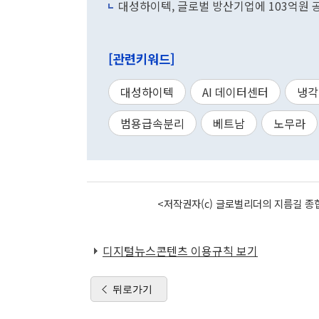
대성하이텍, 글로벌 방산기업에 103억원 
[관련키워드]
대성하이텍
AI 데이터센터
냉각
범용급속분리
베트남
노무라
<저작권자(c) 글로벌리더의 지름길 종합
디지털뉴스콘텐츠 이용규칙 보기
뒤로가기