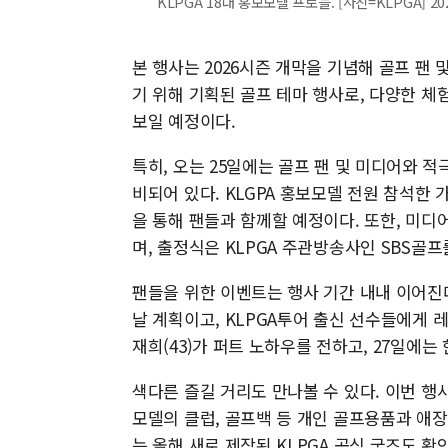
KLPGA 18대 홍보모델 프로들. [사진=KLPGA] 2026
본 행사는 2026시즌 개막을 기념해 골프 팬
기 위해 기획된 골프 테마 행사로, 다양한 체
보일 예정이다.
특히, 오는 25일에는 골프 팬 및 미디어와 적극
비되어 있다. KLGPA 홍보모델 전원 참석한
을 통해 팬들과 함께할 예정이다. 또한, 미디
며, 출정식은 KLPGA 주관방송사인 SBS골
팬들을 위한 이벤트는 행사 기간 내내 이어진다
날 계획이고, KLPGA투어 출신 선수들에게 레
재희(43)가 퍼트 노하우를 전하고, 27일에는
색다른 즐길 거리도 만나볼 수 있다. 이번 행
모델의 클럽, 골프백 등 개인 골프용품과 애장
는 올해 새로 제작된 KLPGA 공식 굿즈도 확