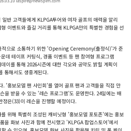
.03.10 iaspire@newspim.com
 및 일반 고객들에게 KLPGA투어와 여자 골프의 매력을 알리
험형 이벤트와 즐길 거리를 통해 KLPGA만의 특별한 경험을 선
적으로 소통하기 위한 'Opening Ceremony(출정식)'가 준
 가운데 테이프 커팅식, 경품 이벤트 등 팬 참여형 프로그램
어데이를 통해 2026시즌에 대한 각오와 공약도 밝힐 계획이
프를 통해서도 생중계된다.
. '홍보모델 팬 사인회'를 열어 골프 팬과 고객들을 직접 만
슨을 받을 수 있는 '레슨 프로그램'도 운영한다. 24일에는 배
 한정은(33)이 레슨을 진행할 예정이다.
사를 위해 특별히 조성된 캐비닛형 '홍보모델 포토존'에는 홍보
품을 화보 사진과 함께 전시했고 'KLPGA 팝업스토어'에서
인할 수 있으며, 홍보모델 화보 사진을 활용해 키링 및 폰 케이