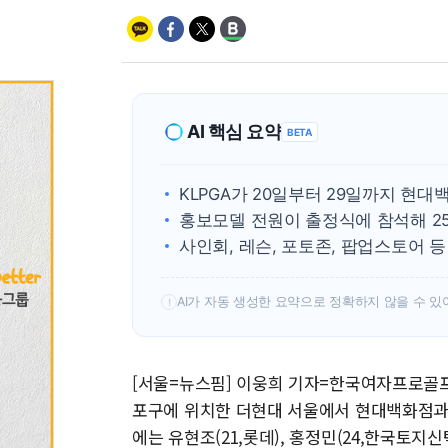
AI 핵심 요약
BETA
KLPGA가 20일부터 29일까지 현대백화
홍보모델 전원이 출정식에 참석해 2
사인회, 레슨, 포토존, 팝업스토어 
AI가 자동 생성한 요약으로 정확하지 않을 수 있
!
[서울=뉴스핌] 이웅희 기자=한국여자프로골프협
포구에 위치한 더현대 서울에서 현대백화점과 함께 
에는 유현조(21,롯데), 홍정민(24,한국토지신