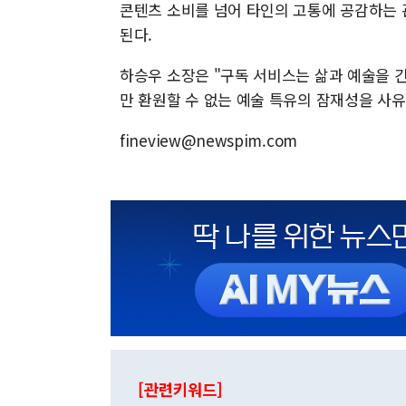
콘텐츠 소비를 넘어 타인의 고통에 공감하는 
된다.
하승우 소장은 "구독 서비스는 삶과 예술을 
만 환원할 수 없는 예술 특유의 잠재성을 사유
fineview@newspim.com
[관련키워드]