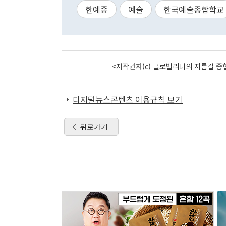
한예종
예술
한국예술종합학교
<저작권자(c) 글로벌리더의 지름길 종합
디지털뉴스콘텐츠 이용규칙 보기
뒤로가기