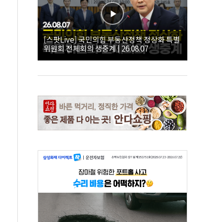
[스팟Live] 국민의힘 부동산정책 정상화 특별
위원회 전체회의 생중계 | 26.08.07