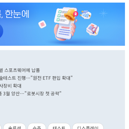
글로벌 스포츠웨어에 납품
 기술테스트 진행…"원전 ETF 편입 확대"
 검사장비 확대
부품 3월 양산…"로봇시장 첫 공략"
솔루션
수주
테스트
디스플레이