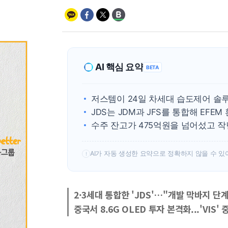
AI 핵심 요약
BETA
저스템이 24일 차세대 습도제어 솔루
JDS는 JDM과 JFS를 통합해 EF
수주 잔고가 475억원을 넘어섰고 작
AI가 자동 생성한 요약으로 정확하지 않을 수 있
!
2·3세대 통합한 'JDS'…"개발 막바지 단계
중국서 8.6G OLED 투자 본격화...'VIS'