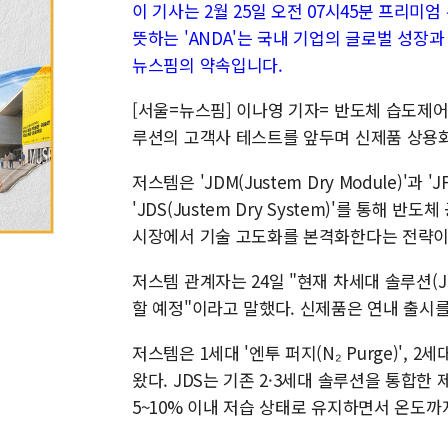
이 기사는 2월 25일 오전 07시45분 프리미
뜻하는 'ANDA'는 국내 기업의 글로벌 성장
뉴스핌의 약속입니다.
[서울=뉴스핌] 이나영 기자= 반도체 습도제어 
루션의 고객사 테스트를 앞두며 신제품 상용화
저스템은 'JDM(Justem Dry Module)'과 'J
'JDS(Justem Dry System)'를 통해 반도체
시장에서 기술 고도화를 본격화한다는 전략이
저스템 관계자는 24일 "현재 차세대 솔루션(J
할 예정"이라고 말했다. 신제품은 연내 출시를
저스템은 1세대 '엔투 퍼지(N₂ Purge)', 2
왔다. JDS는 기존 2·3세대 솔루션을 통합한 
5~10% 이내 저습 상태로 유지하면서 온도까