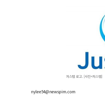
저스템 로고. [사진=저스템]
nylee54@newspim.com