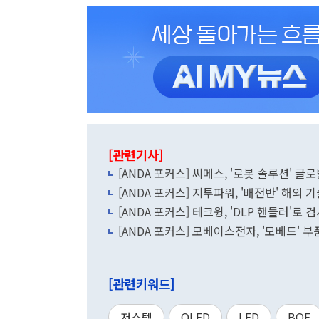
[관련기사]
[ANDA 포커스] 씨메스, '로봇 솔루션' 
[ANDA 포커스] 지투파워, '배전반' 해외
[ANDA 포커스] 테크윙, 'DLP 핸들러'로
[ANDA 포커스] 모베이스전자, '모베드' 
[관련키워드]
저스템
OLED
LED
BOE