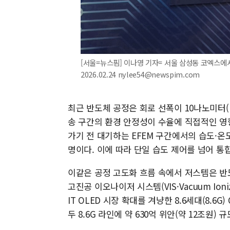
[서울=뉴스핌] 이나영 기자= 서울 삼성동 코엑스에서 
2026.02.24 nylee54@newspim.com
최근 반도체 공정은 회로 선폭이 10나노미터
송 구간의 환경 안정성이 수율에 직접적인 영
가기 전 대기하는 EFEM 구간에서의 습도·온
명이다. 이에 따라 단일 습도 제어를 넘어 통
이같은 공정 고도화 흐름 속에서 저스템은 반
고진공 이오나이저 시스템(VIS·Vacuum Ion
IT OLED 시장 확대를 겨냥한 8.6세대(8.6
두 8.6G 라인에 약 630억 위안(약 12조원