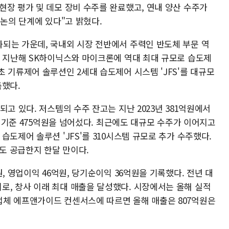
현장 평가 및 데모 장비 수주를 완료했고, 연내 양산 수주가
 논의 단계에 있다"고 밝혔다.
되는 가운데, 국내외 시장 전반에서 주력인 반도체 부문 역
은 지난해 SK하이닉스와 마이크론에 역대 최대 규모로 습도제
 기류제어 솔루션인 2세대 습도제어 시스템 'JFS'를 대규모
축했다.
고 있다. 저스템의 수주 잔고는 지난 2023년 381억원에서
기 기준 475억원을 넘어섰다. 최근에도 대규모 수주가 이어지고
습도제어 솔루션 'JFS'를 310시스템 규모로 추가 수주했다.
초도 공급한지 한달 만이다.
, 영업이익 46억원, 당기순이익 36억원을 기록했다. 전년 대
가한 수치로, 창사 이래 최대 매출을 달성했다. 시장에서는 올해 실적
체 에프앤가이드 컨센서스에 따르면 올해 매출은 807억원은