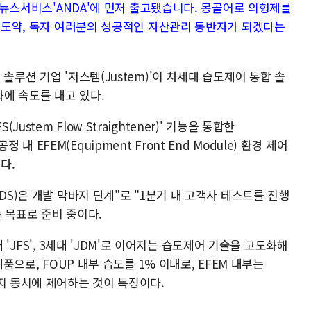
엄 뉴스서비스'ANDA'에 먼저 출고됐습니다. 몽골어로 의형제를
과 도약, 독자 여러분의 성공적인 자산관리 동반자가 되겠다는
솔루션 기업 '저스템(Justem)'이 차세대 습도제어 통합 솔
에 속도를 내고 있다.
FS(Justem Flow Straightener)' 기능을 통합한
 공정 내 EFEM(Equipment Front End Module) 환경 제어
다.
DS)은 개발 막바지 단계"로 "1분기 내 고객사 테스트를 진행
 목표로 준비 중이다.
세대 'JFS', 3세대 'JDM'로 이어지는 습도제어 기술을 고도화해
제품으로, FOUP 내부 습도를 1% 이내로, EFEM 내부는
지 동시에 제어하는 것이 특징이다.