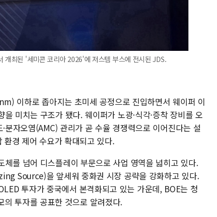
개최된 '세미콘 코리아 2026'에 저스템 부스에 전시된 JDS.
(nm) 이하로 좁아지는 초미세 공정으로 진입하면서 웨이퍼 이
향을 미치는 구조가 됐다. 웨이퍼가 노광·식각·증착 장비를 오
도·분자오염(AMC) 관리가 곧 수율 경쟁력으로 이어진다는 설
합 환경 제어 수요가 확대되고 있다.
도체를 넘어 디스플레이 부문으로 사업 영역을 넓히고 있다.
izing Source)을 앞세워 중화권 시장 공략을 강화하고 있다.
G) OLED 투자가 중국에서 본격화되고 있는 가운데, BOE는 청
) 규모의 투자를 공표한 것으로 알려졌다.