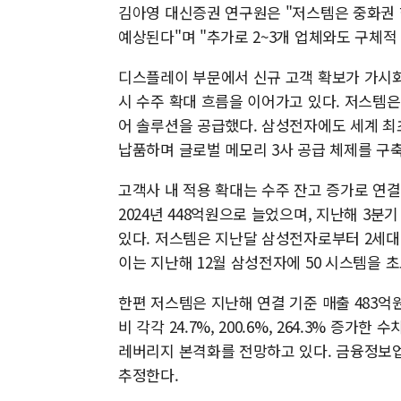
김아영 대신증권 연구원은 "저스템은 중화권 
예상된다"며 "추가로 2~3개 업체와도 구체적
디스플레이 부문에서 신규 고객 확보가 가시화
시 수주 확대 흐름을 이어가고 있다. 저스템
어 솔루션을 공급했다. 삼성전자에도 세계 최초
납품하며 글로벌 메모리 3사 공급 체제를 구
고객사 내 적용 확대는 수주 잔고 증가로 연결되
2024년 448억원으로 늘었으며, 지난해 3분
있다. 저스템은 지난달 삼성전자로부터 2세대 
이는 지난해 12월 삼성전자에 50 시스템을 
한편 저스템은 지난해 연결 기준 매출 483억원
비 각각 24.7%, 200.6%, 264.3% 증
레버리지 본격화를 전망하고 있다. 금융정보업
추정한다.