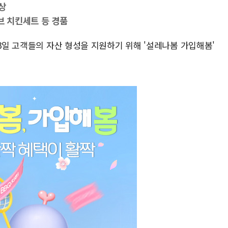
상
브 치킨세트 등 경품
 3일 고객들의 자산 형성을 지원하기 위해 '설레나봄 가입해봄'