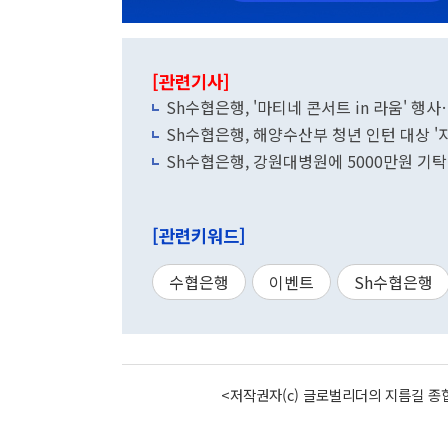
[관련기사]
Sh수협은행, '마티네 콘서트 in 라움' 행
Sh수협은행, 해양수산부 청년 인턴 대상 '
Sh수협은행, 강원대병원에 5000만원 기탁.
[관련키워드]
수협은행
이벤트
Sh수협은행
<저작권자(c) 글로벌리더의 지름길 종합