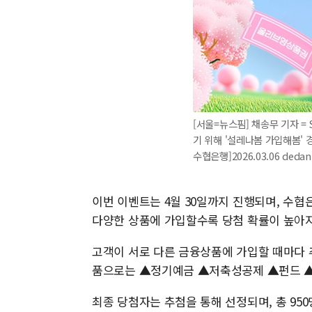
[서울=뉴스핌] 채송무 기자 =
기 위해 '설레나봄 가입해봄' 
수협은행]2026.03.06 deda
이번 이벤트는 4월 30일까지 진행되며, 수협
다양한 상품에 가입할수록 당첨 확률이 높아지
고객이 서로 다른 금융상품에 가입할 때마다 
품으로는 ▲정기예금 ▲저축성공제 ▲펀드 ▲
최종 당첨자는 추첨을 통해 선정되며, 총 95