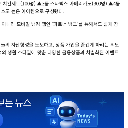
 치킨세트(100명) ▲3등 스타벅스 아메리카노(300명) ▲4등
선호도 높은 아이템으로 구성됐다.
아니라 모바일 뱅킹 앱인 '파트너 뱅크'를 통해서도 쉽게 참
객들의 자산형성을 도모하고, 상품 가입을 즐겁게 하려는 의도
객의 생활 스타일에 맞춘 다양한 금융상품과 차별화된 이벤트