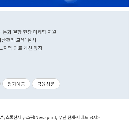
사…문화 결합 현장 마케팅 지원
자산관리 교육' 실시
..지역 의료 개선 앞장
정기예금
금융상품
뉴스통신사 뉴스핌(Newspim), 무단 전재-재배포 금지>