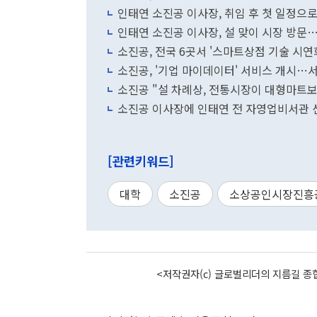
인태연 소진공 이사장, 취임 후 첫 일정으
인태연 소진공 이사장, 설 맞이 시장 방문
소진공, 전국 6곳서 '스마트상점 기술 시연
소진공, '기업 마이데이터' 서비스 개시…서
소진공 "설 차례상, 전통시장이 대형마트보
소진공 이사장에 인태연 전 자영업비서관 
[관련키워드]
대학
소진공
소상공인시장진흥
<저작권자(c) 글로벌리더의 지름길 종합