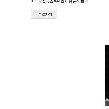
디지털뉴스콘텐츠 이용규칙 보기
뒤로가기