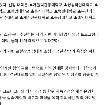
정됐다. 선정 대학은 ▲가톨릭관동대학교 ▲경상국립대학교 ▲
학교 ▲동명대학교 ▲동신대학교 ▲목원대학교 ▲부산외국
▲전주대학교 ▲제주관광대학교 ▲충남대학교 ▲홍익대학교
 소진공이 추진하는 지역 기반 예비창업자 양성 프로그램이
4개 대학, 올해 15개 대학으로 확대했다.
지역 기반 로컬창업 생태계 조성과 청년 창업가 육성을 위한
연계한 협업 프로그램으로 지역 연계를 강화한다. 대학생과
디어 경진대회를 열어 실질적인 창업 연계 성과를 창출할 계
이크로디그리와 석사 과정 등 학위 취득과정을 개설·운영한
리 등 실습·체험형 비교과 과정을 통해 창의적인 창업 아이템
.