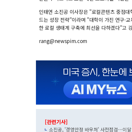
인태연 소진공 이사장은 "로컬콘텐츠 중점대
드는 성장 전략"이라며 "대학이 가진 연구·교
한 로컬 생태계 구축에 최선을 다하겠다"고 
rang@newspim.com
[관련기사]
소진공, '경영안정 바우처' 사전점검…이달 