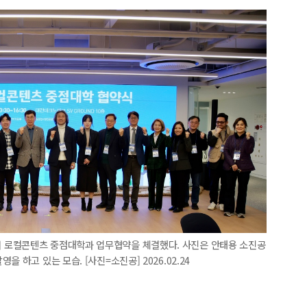
 로컬콘텐츠 중점대학과 업무협약을 체결했다. 사진은 안태용 소진공
 하고 있는 모습. [사진=소진공] 2026.02.24