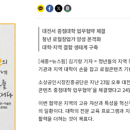
대전서 중점대학 업무협약 체결
청년 로컬창업가 양성 본격화
대학·지역 결합 생태계 구축
[세종=뉴스핌] 김기랑 기자 = 청년들의 지역 
기관과 지역 대학이 손을 잡고 로컬콘텐츠 기
소상공인시장진흥공단은 지난 23일 오후 대전 
콘텐츠 중점대학 업무협약'을 체결했다고 24
이번 협약은 지역의 고유 자산과 특성을 혁신
의 일환이다. 대학의 전문 교육 프로그램과 
활력을 더하는 것이 목표다.