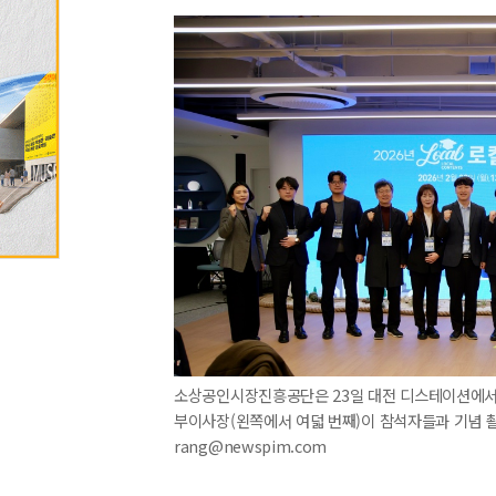
소상공인시장진흥공단은 23일 대전 디스테이션에서
부이사장(왼쪽에서 여덟 번째)이 참석자들과 기념 촬영을
rang@newspim.com