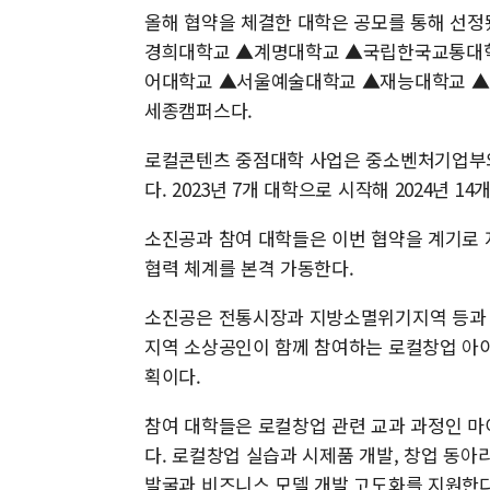
올해 협약을 체결한 대학은 공모를 통해 선
경희대학교 ▲계명대학교 ▲국립한국교통대
어대학교 ▲서울예술대학교 ▲재능대학교 
세종캠퍼스다.
로컬콘텐츠 중점대학 사업은 중소벤처기업부와
다. 2023년 7개 대학으로 시작해 2024년 1
소진공과 참여 대학들은 이번 협약을 계기로 
협력 체계를 본격 가동한다.
소진공은 전통시장과 지방소멸위기지역 등과 
지역 소상공인이 함께 참여하는 로컬창업 아이
획이다.
참여 대학들은 로컬창업 관련 교과 과정인 마
다. 로컬창업 실습과 시제품 개발, 창업 동아
발굴과 비즈니스 모델 개발 고도화를 지원한다