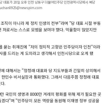
주당 대표가 20일 오후 인천 남동구 더불어민주당 인천광역시당에서 복당
uchan0925@newspim.com
조직이 아니라 제 정치 인생의 전부"라며 "당 대표 시절 부동
 저로서는 스스로 모범을 보여야 했다. 억울함이 많았지만
를 묻는 취재진에 "저의 정치적 고향은 민주당이자 인천"이라
인사를 드리는 게 도의라고 생각해서 인천시당으로 오게 됐
성에 대해서는 "정청래 대표와 당 지도부들과 긴밀히 상의해서
 한민수 비서실장과 통화했다. 그래서 다음주쯤 정청래 대표
다.
만 국민의 생명과 8000만 겨레의 평화를 위해 제가 필요한 곳
겠다"며 "민주당이 모든 역량을 동원해 이재명 정부 성공을