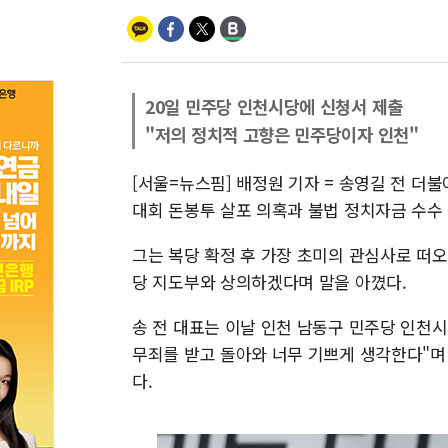
20일 민주당 인천시당에 신청서 제출
"저의 정치적 고향은 민주당이자 인천"
[서울=뉴스핌] 배정원 기자 = 송영길 전 더불
대회 돈봉투 살포 의혹과 불법 정치자금 수수
그는 복당 확정 후 가장 초미의 관심사로 떠오
당 지도부와 상의하겠다며 말을 아꼈다.
송 전 대표는 이날 인천 남동구 민주당 인천시
무죄를 받고 돌아와 너무 기쁘게 생각한다"며
다.