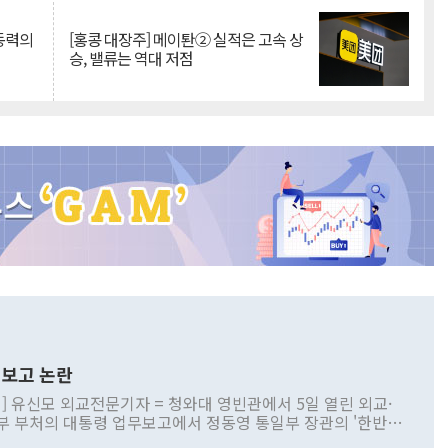
 동력의
[홍콩 대장주] 메이퇀② 실적은 고속 상
승, 밸류는 역대 저점
보고 논란
] 유신모 외교전문기자 = 청와대 영빈관에서 5일 열린 외교·
부 부처의 대통령 업무보고에서 정동영 통일부 장관의 '한반도
 구상'과 업무보고 발언이 논란을 빚고 있다. 이날 정 장관의