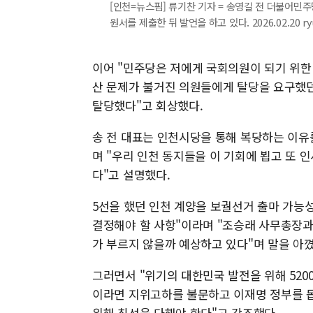
[인천=뉴스핌] 류기찬 기자 = 송영길 전 더불어민
원서를 제출한 뒤 발언을 하고 있다. 2026.02.20 ry
이어 "민주당은 저에게 국회의원이 되기 위한 
산 문제가 불거진 의원들에게 탈당을 요구했던
탈당했다"고 회상했다.
송 전 대표는 인천시당을 통해 복당하는 이유
며 "우리 인천 동지들을 이 기회에 뵙고 또 
다"고 설명했다.
5선을 했던 인천 계양을 보궐선거 출마 가능
결정해야 할 사항"이라며 "조승래 사무총장과
가 부르지 않을까 예상하고 있다"며 말을 아꼈
그러면서 "위기의 대한민국 발전을 위해 5200
이라면 지위고하를 불문하고 이재명 정부를 돕
위해 최선을 다해야 한다"고 강조했다.