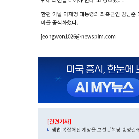
한편 이날 이재명 대통령의 최측근인 김남준 
마를 공식화했다.
jeongwon1026@newspim.com
[관련기사]
셈법 복잡해진 계양을 보선...'복당 송영길