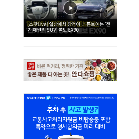
[스팟Live] 일상에서 장점이 더 돋보이는 '전
기 패밀리 SUV' 볼보 EX90