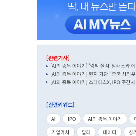
[관련기사]
[AI의 종목 이야기] '깜짝 실적' 알래스카 
[AI의 종목 이야기] 현지 기관 "중국 상업우
[AI의 종목 이야기] 스페이스X, IPO 주간사 
[관련키워드]
AI
IPO
AI의 종목 이야기
기업가치
달러
데이터
싱