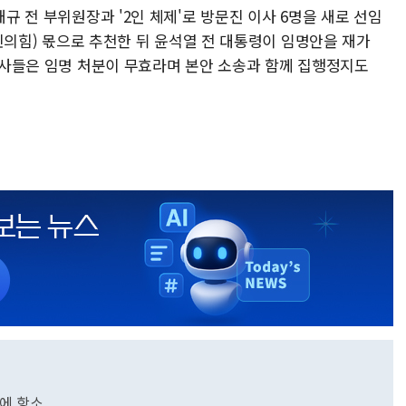
태규 전 부위원장과 '2인 체제'로 방문진 이사 6명을 새로 선임
 국민의힘) 몫으로 추천한 뒤 윤석열 전 대통령이 임명안을 재가
 이사들은 임명 처분이 무효라며 본안 소송과 함께 집행정지도
결에 항소