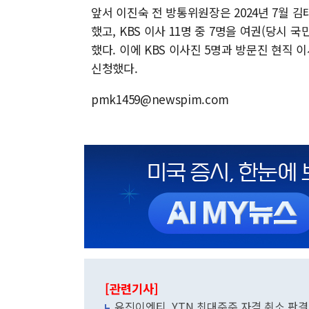
앞서 이진숙 전 방통위원장은 2024년 7월 김
했고, KBS 이사 11명 중 7명을 여권(당시
했다. 이에 KBS 이사진 5명과 방문진 현직
신청했다.
pmk1459@newspim.com
[관련기사]
유진이엔티, YTN 최대주주 자격 취소 판