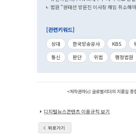
법원 "권태선 방문진 이사장 해임 취소해야
[관련키워드]
상대
한국방송공사
KBS
통신
판단
위법
행정법원
<저작권자(c) 글로벌리더의 지름길 종합
디지털뉴스콘텐츠 이용규칙 보기
뒤로가기