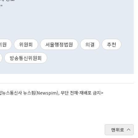
"
위원
위원회
서울행정법원
의결
추천
방송통신위원회
뉴스통신사 뉴스핌(Newspim), 무단 전재-재배포 금지>
맨위로