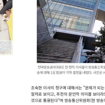
한국방송공사(KBS) 전·현직 이사들이 방송통신위
송에 대해 1심 법원이 각하 결정을 내렸다. 사진은 
조숙현 이사의 청구에 대해서는 "문제가 되는
절차로 보이고, 추천의 문언적 의미를 보더라
것으로 통용된다"며 방송통신위원회(현 방송