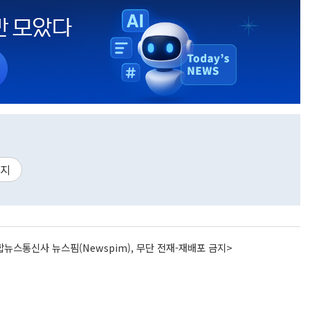
부지
뉴스통신사 뉴스핌(Newspim), 무단 전재-재배포 금지>