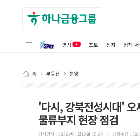
영상
포토
정치
정책·서
홈
부동산
분양
'다시, 강북전성시대' 오
물류부지 현장 점검
기사입력 :
2026년01월12일 15:20
최종수정 :
20