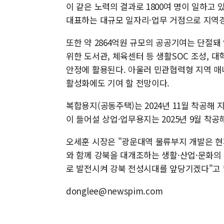
이 같은 노력의 결과로 1800여 명이 일하고
대표하는 대규모 일자리·업무 거점으로 지역경
또한 약 2864억원 규모의 공공기여는 단절
위한 도서관, 체육센터 등 생활SOC 조성, 
안정에 활용된다. 아울러 민관협력형 지역 매
활성화에도 기여 할 전망이다.
복합용지(공동주택)는 2024년 11월 착공해
이 들어설 상업·업무용지는 2025년 9월 착공
오세훈 시장은 "광운대역 물류부지 개발은 현재
와 함께 강북을 대개조하는 생활·산업·문화의
로 발전시켜 강북 전성시대를 앞당기겠다"고 
donglee@newspim.com