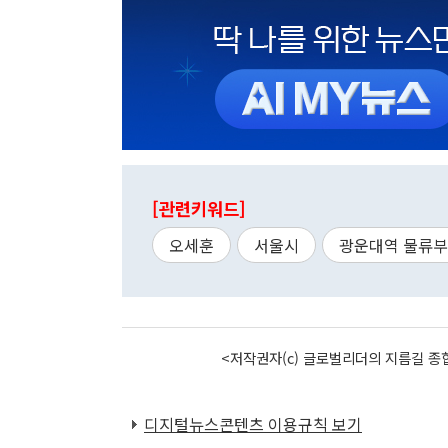
[관련키워드]
오세훈
서울시
광운대역 물류
<저작권자(c) 글로벌리더의 지름길 종합
디지털뉴스콘텐츠 이용규칙 보기