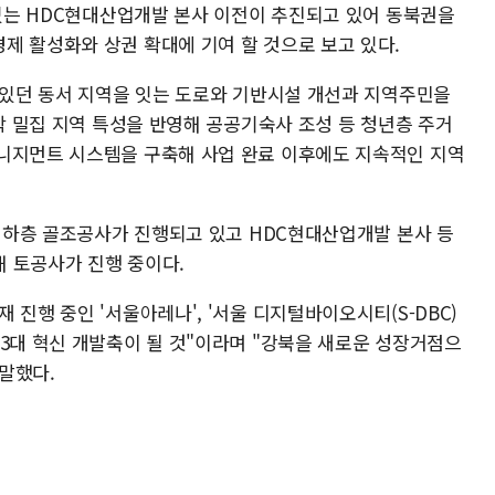
 있는 HDC현대산업개발 본사 이전이 추진되고 있어 동북권을
제 활성화와 상권 확대에 기여 할 것으로 보고 있다.
돼 있던 동서 지역을 잇는 도로와 기반시설 개선과 지역주민을
대학 밀집 지역 특성을 반영해 공공기숙사 조성 등 청년층 주거
니지먼트 시스템을 구축해 사업 완료 이후에도 지속적인 지역
 지하층 골조공사가 진행되고 있고 HDC현대산업개발 본사 등
해 토공사가 진행 중이다.
 진행 중인 '서울아레나', '서울 디지털바이오시티(S-DBC)
 3대 혁신 개발축이 될 것"이라며 "강북을 새로운 성장거점으
말했다.