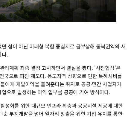
던 섬이 아닌 미래형 복합 중심지로 급부상해 동북권역의 새
다.
관리계획 최종 결정 고시하면서 결실을 봤다. '사전협상'은
돼 전국으로 퍼진 제도다. 용도지역 상향으로 인한 특혜시비를
들에게 개발이익을 돌려준다는 취지로 공공·민간 사업자가
사업으로 발생하는 이익 일부를 공공에 기여 방식이다.
활성화를 위한 대규모 인프라 확충과 공공시설 제공에 대한
단순 부지개발을 넘어 일자리 창출을 위한 기업 유치를 통한