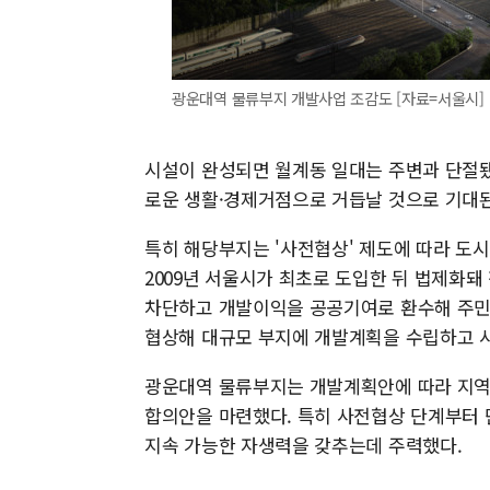
광운대역 물류부지 개발사업 조감도 [자료=서울시]
시설이 완성되면 월계동 일대는 주변과 단절됐
로운 생활·경제거점으로 거듭날 것으로 기대된
특히 해당부지는 '사전협상' 제도에 따라 도시
2009년 서울시가 최초로 도입한 뒤 법제화
차단하고 개발이익을 공공기여로 환수해 주민
협상해 대규모 부지에 개발계획을 수립하고 
광운대역 물류부지는 개발계획안에 따라 지역
합의안을 마련했다. 특히 사전협상 단계부터 
지속 가능한 자생력을 갖추는데 주력했다.