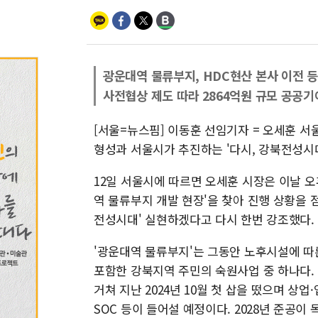
광운대역 물류부지, HDC현산 본사 이전 등
사전협상 제도 따라 2864억원 규모 공공
[서울=뉴스핌] 이동훈 선임기자 = 오세훈 
형성과 서울시가 추진하는 '다시, 강북전성시
12일 서울시에 따르면 오세훈 시장은 이날 오
역 물류부지 개발 현장'을 찾아 진행 상황을 
전성시대' 실현하겠다고 다시 한번 강조했다.
'광운대역 물류부지'는 그동안 노후시설에 따
포함한 강북지역 주민의 숙원사업 중 하나다. 
거쳐 지난 2024년 10월 첫 삽을 떴으며 상
SOC 등이 들어설 예정이다. 2028년 준공이 