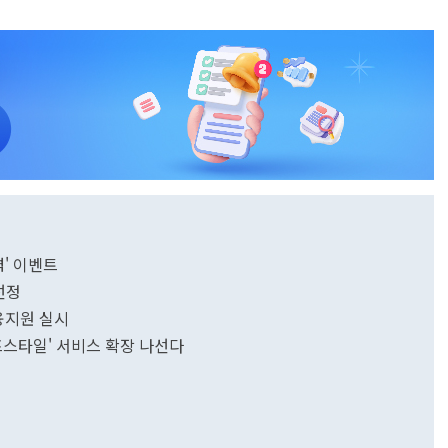
력' 이벤트
선정
융지원 실시
프스타일' 서비스 확장 나선다