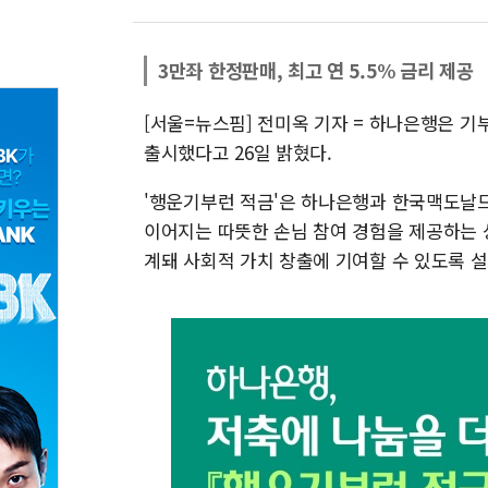
3만좌 한정판매, 최고 연 5.5% 금리 제공
[서울=뉴스핌] 전미옥 기자 = 하나은행은 기
출시했다고 26일 밝혔다.
'행운기부런 적금'은 하나은행과 한국맥도날드
이어지는 따뜻한 손님 참여 경험을 제공하는 
계돼 사회적 가치 창출에 기여할 수 있도록 