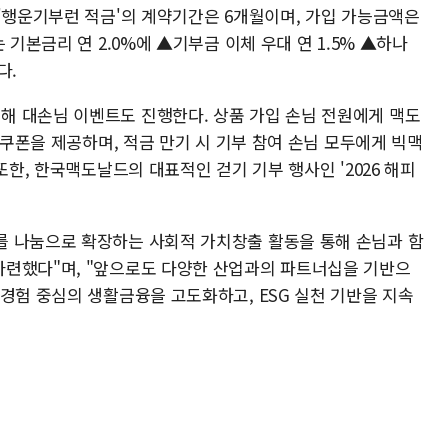
 '행운기부런 적금'의 계약기간은 6개월이며, 가입 가능금액은
 기본금리 연 2.0%에 ▲기부금 이체 우대 연 1.5% ▲하나
다.
 대손님 이벤트도 진행한다. 상품 가입 손님 전원에게 맥도
 쿠폰을 제공하며, 적금 만기 시 기부 참여 손님 모두에게 빅맥
또한, 한국맥도날드의 대표적인 걷기 기부 행사인 '2026 해피
를 나눔으로 확장하는 사회적 가치창출 활동을 통해 손님과 함
마련했다"며, "앞으로도 다양한 산업과의 파트너십을 기반으
경험 중심의 생활금융을 고도화하고, ESG 실천 기반을 지속