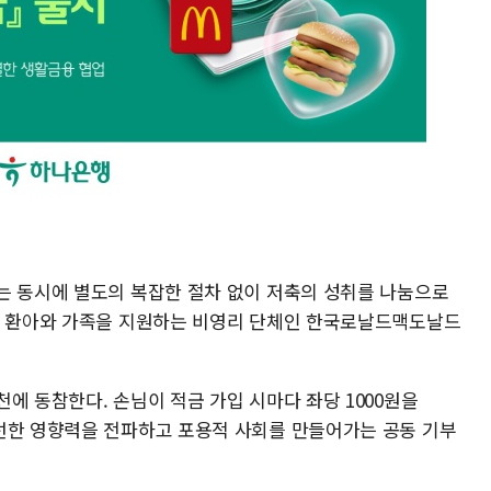
는 동시에 별도의 복잡한 절차 없이 저축의 성취를 나눔으로
한 환아와 가족을 지원하는 비영리 단체인 한국로날드맥도날드
에 동참한다. 손님이 적금 가입 시마다 좌당 1000원을
선한 영향력을 전파하고 포용적 사회를 만들어가는 공동 기부