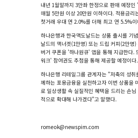
내년 1월말까지 3만좌 한정으로 판매 예정인
매월 5만원 이상 20만원 이하이다. 적용금리는
첫거래 우대 연 2.0%를 더해 최고 연 5.5%이
하나은행과 한국맥도날드는 상품 출시를 기념해
날드의 맥너겟(1만명) 또는 드립 커피(2만명)
버거 쿠폰을 '하나원큐' 앱을 통해 지급한다. 
워크' 참여권도 추첨을 통해 제공할 예정이다.
하나은행 리테일그룹 관계자는 "저축의 성취
께하는 포용금융을 실천하고자 이번 상품을 
로 일상생활 속 실질적인 혜택을 드리는 손님 
적으로 확대해 나가겠다"고 말했다.
romeok@newspim.com