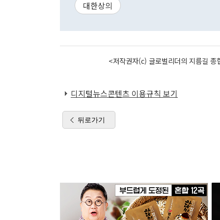
대한상의
<저작권자(c) 글로벌리더의 지름길 종합
디지털뉴스콘텐츠 이용규칙 보기
뒤로가기