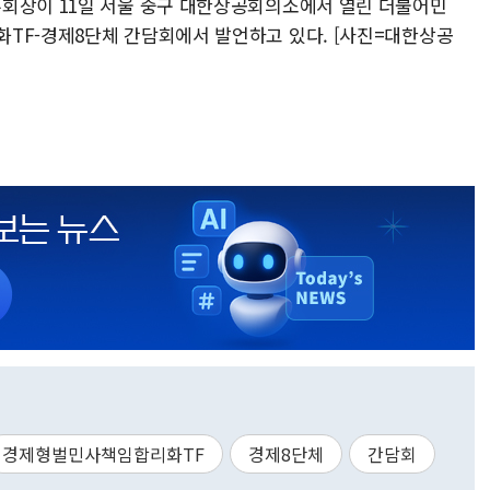
부회장이 11일 서울 중구 대한상공회의소에서 열린 더불어민
TF-경제8단체 간담회에서 발언하고 있다. [사진=대한상공
m
경제형벌민사책임합리화TF
경제8단체
간담회