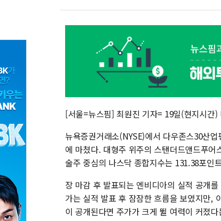
[서울=뉴스핌] 최원진 기자= 19일(현지시간
뉴욕증권거래소(NYSE)에서 다우존스30산업평균지
에 마쳤다. 대형주 위주의 스탠더드앤드푸어스(S&P
술주 중심의 나스닥 종합지수는 131.38포인트(0
장 마감 후 발표되는 엔비디아의 실적 공개를
가는 실적 발표 후 잠잠한 흐름을 보였지만, 
이 공개된다면 주가가 크게 뛸 여력이 커졌다는