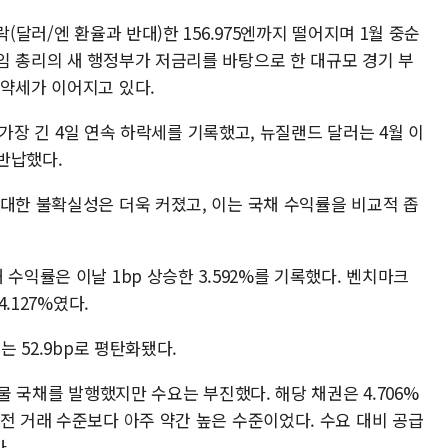
(달러/엔 환율과 반대)한 156.975엔까지 떨어지며 1월 중순
임 총리의 새 행정부가 저금리를 바탕으로 한 대규모 경기 부
 약세가 이어지고 있다.
후 가장 긴 4일 연속 하락세를 기록했고, 뉴질랜드 달러는 4월 이
반납했다.
 대한 불확실성은 더욱 커졌고, 이는 국채 수익률을 비교적 좁
수익률은 이날 1bp 상승한 3.592%를 기록했다. 벤치마크
4.127%였다.
는 52.9bp로 평탄화됐다.
년물 국채를 발행했지만 수요는 부진했다. 해당 채권은 4.706%
전 거래 수준보다 아주 약간 높은 수준이었다. 수요 대비 공급
다.