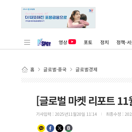
영상
포토
정치
정책·서
홈
글로벌·중국
글로벌경제
[글로벌 마켓 리포트 11월
기사입력 :
2025년11월20일 11:14
최종수정 :
20