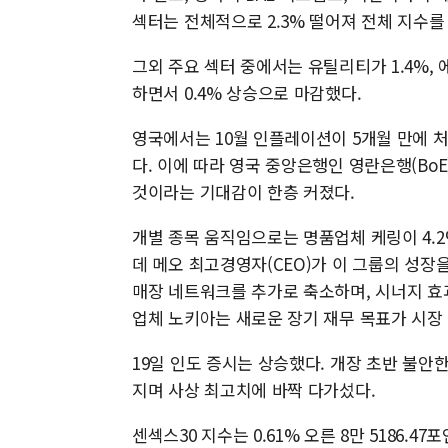
섹터는 전체적으로 2.3% 떨어져 전체 지수를
그외 주요 섹터 중에서는 유틸리티가 1.4%, 
하면서 0.4% 상승으로 마감했다.
영국에서는 10월 인플레이션이 5개월 만에 
다. 이에 따라 영국 중앙은행인 영란은행(Bo
것이라는 기대감이 한층 커졌다.
개별 종목 움직임으로는 명품업체 케링이 4.2
데 메오 최고경영자(CEO)가 이 그룹의 성장
매장 네트워크를 추가로 축소하며, 시너지 효
업체 노키아는 새로운 장기 재무 목표가 시장 
19일 인도 증시는 상승했다. 개장 초반 불안
지며 사상 최고치에 바짝 다가섰다.
센섹스30 지수는 0.61% 오른 8만 5186.47