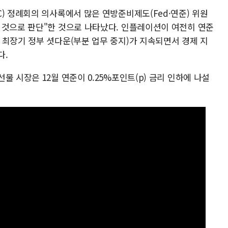
) 정례회의 의사록에서 많은 연방준비제도(Fed·연준) 위원
 것으로 판단"한 것으로 나타났다. 인플레이션이 여전히 연준
 최장기 정부 셧다운(부분 업무 중지)가 지속되면서 경제 지
다.
 시장은 12월 연준이 0.25%포인트(p) 금리 인하에 나설