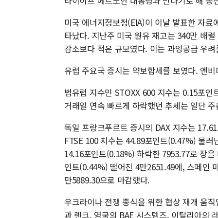
타이이프 에르도안 대통령과 만나기로 해 종전
미국 에너지정보청(EIA)이 이날 발표한 자료
타났다. 지난주 미국 원유 재고는 340만 배럴
감소보다 적은 규모였다. 이는 과잉공급 우려
유럽 주요국 증시는 약보합세를 보였다. 엔비
범유럽 지수인 STOXX 600 지수는 0.15포인트
거래일 연속 빠르게 하락했던 추세는 일단 주
독일 프랑크푸르트 증시의 DAX 지수는 17.61포
FTSE 100 지수는 44.89포인트(0.47%) 물
14.16포인트(0.18%) 하락한 7953.77로 장
인트(0.44%) 떨어진 4만2651.49에, 스페인 
만5889.30으로 마감했다.
우크라이나 전쟁 종식을 위한 협상 재개 움직
과 렌크, 영국의 BAE 시스템즈, 이탈리아의 레