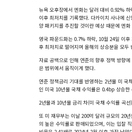
뉴욕 오후장에서 엔화는 달러 대비 0.92% 하락
이후 최저치를 기록했다. 다카이치 사나에 신
양 패키지를 추진할 것이란 예상 때문에 엔화
영국 파운드화는 0.7% 하락, 10월 24일 이
후 최저치로 떨어지며 올해의 상승분을 모두 
자료 공백으로 인해 연준의 향후 정책 방향에
은 범위에서 움직이게 했다.
연준 정책금리 기대를 반영하는 2년물 미 국채 
인 미국 10년물 국채 수익률은 0.4bp 상승한 
2년물과 10년물 금리 차(미 국채 수익률 곡선)
또 미 재무부는 이날 200억 달러 규모의 20
의 높은 수익률로 판매되었으며, 이는 입찰 직
비율은 2.41배로 2024년 2월 이후 가장 낮았