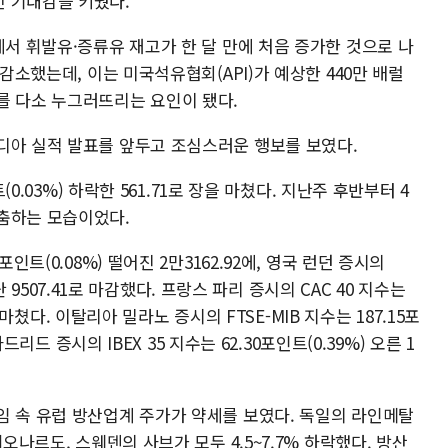
 기대감을 키웠다.
에서 휘발유·증류유 재고가 한 달 만에 처음 증가한 것으로 나
 감소했는데, 이는 미국석유협회(API)가 예상한 440만 배럴
를 다소 누그러뜨리는 요인이 됐다.
디아 실적 발표를 앞두고 조심스러운 행보를 보였다.
(0.03%) 하락한 561.71로 장을 마쳤다. 지난주 후반부터 4
춤하는 모습이었다.
인트(0.08%) 떨어진 2만3162.92에, 영국 런던 증시의
러난 9507.41로 마감했다. 프랑스 파리 증시의 CAC 40 지수는
을 마쳤다. 이탈리아 밀라노 증시의 FTSE-MIB 지수는 187.15포
마드리드 증시의 IBEX 35 지수는 62.30포인트(0.39%) 오른 1
임 속 유럽 방산업계 주가가 약세를 보였다. 독일의 라인메탈
오나르도, 스웨덴의 사브가 모두 4.5~7.7% 하락했다. 방산