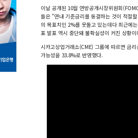
이날 공개된 10월 연방공개시장위원회(FOMC
들은 "연내 기준금리를 동결하는 것이 적절할
의 목표치인 2%를 웃돌고 있는데다 최근에는
표 발표 역시 중단돼 불확실성이 커진 상황이
시카고상업거래소(CME) 그룹에 따르면 금리선물
가능성을 33.8%로 반영했다.