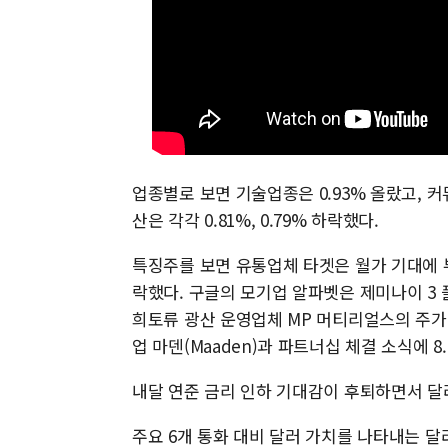
업종별로 보면 기술업종은 0.93% 올랐고, 
산은 각각 0.81%, 0.79% 하락했다.
특징주를 보면 유통업체 타겟은 월가 기대에 부
락했다. 구글의 모기업 알파벳은 제미나이 3 플
희토류 광산 운영업체 MP 머티리얼스의 주가
업 마덴(Maaden)과 파트너십 체결 소식에 8
내달 연준 금리 인하 기대감이 후퇴하면서 달러
주요 6개 통화 대비 달러 가치를 나타내는 달러지