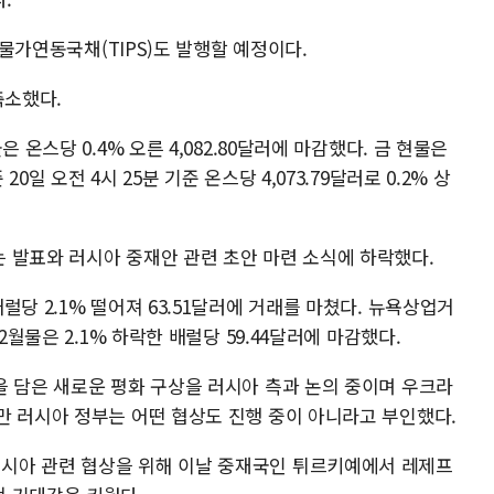
 물가연동국채(TIPS)도 발행할 예정이다.
축소했다.
 온스당 0.4% 오른 4,082.80달러에 마감했다. 금 현물은
일 오전 4시 25분 기준 온스당 4,073.79달러로 0.2% 상
 발표와 러시아 중재안 관련 초안 마련 소식에 하락했다.
당 2.1% 떨어져 63.51달러에 거래를 마쳤다. 뉴욕상업거
2월물은 2.1% 하락한 배럴당 59.44달러에 마감했다.
을 담은 새로운 평화 구상을 러시아 측과 논의 중이며 우크라
만 러시아 정부는 어떤 협상도 진행 중이 아니라고 부인했다.
시아 관련 협상을 위해 이날 중재국인 튀르키예에서 레제프