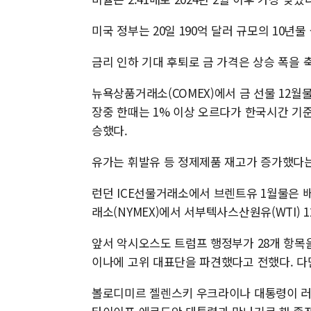
미국 정부는 20일 190억 달러 규모의 10년물
금리 인하 기대 후퇴로 금 가격은 상승 폭을 
뉴욕상품거래소(COMEX)에서 금 선물 12월물은
장중 한때는 1% 이상 오르다가 한국시간 기준 20
승했다.
유가는 휘발유 등 정제제품 재고가 증가했다는
런던 ICE선물거래소에서 브렌트유 1월물은 배럴
래소(NYMEX)에서 서부텍사스산원유(WTI) 1
앞서 악시오스도 트럼프 행정부가 28개 항목
이나에 고위 대표단을 파견했다고 전했다. 다
볼로디미르 젤렌스키 우크라이나 대통령이 러