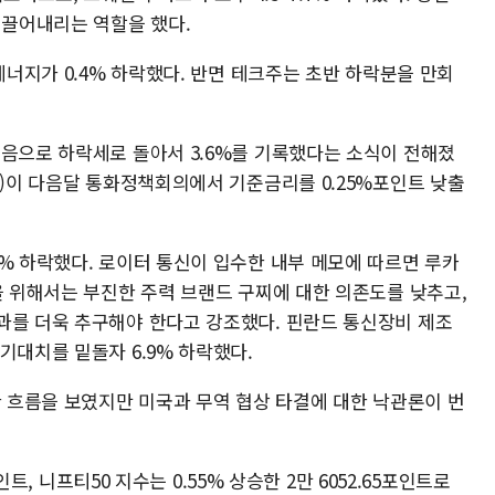
 끌어내리는 역할을 했다.
에너지가 0.4% 하락했다. 반면 테크주는 초반 하락분을 만회
처음으로 하락세로 돌아서 3.6%를 기록했다는 소식이 전해졌
E)이 다음달 통화정책회의에서 기준금리를 0.25%포인트 낮출
% 하락했다. 로이터 통신이 입수한 내부 메모에 따르면 루카
을 위해서는 부진한 주력 브랜드 구찌에 대한 의존도를 낮추고,
과를 더욱 추구해야 한다고 강조했다. 핀란드 통신장비 제조
기대치를 밑돌자 6.9% 하락했다.
한 흐름을 보였지만 미국과 무역 협상 타결에 대한 낙관론이 번
포인트, 니프티50 지수는 0.55% 상승한 2만 6052.65포인트로