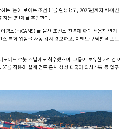
는 '눈에 보이는 조선소'를 완성했고, 2026년까지 AI·머신
화하는 2단계를 추진한다.
하이캠스(HiCAMS)'를 울산 조선소 전역에 확대 적용해 연기·
조선소 특화 위험을 자동 감지·경보하고, 이벤트·구역별 리포트
머노이드 로봇 개발에도 착수했으며, 그룹이 보유한 2억 건 이
X'를 적용해 설계 검토·문서 생성·다국어 의사소통 등 업무