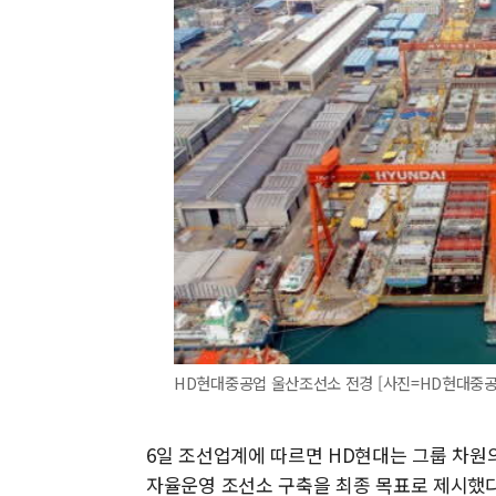
HD현대중공업 울산조선소 전경 [사진=HD현대중공
6일 조선업계에 따르면 HD현대는 그룹 차원의 'FO
자율운영 조선소 구축을 최종 목표로 제시했다