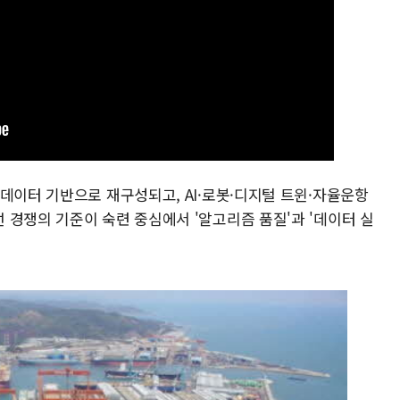
데이터 기반으로 재구성되고, AI·로봇·디지털 트윈·자율운항
 경쟁의 기준이 숙련 중심에서 '알고리즘 품질'과 '데이터 실