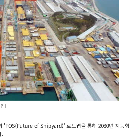
업]
S(Future of Shipyard)' 로드맵을 통해 2030년 지능형
.