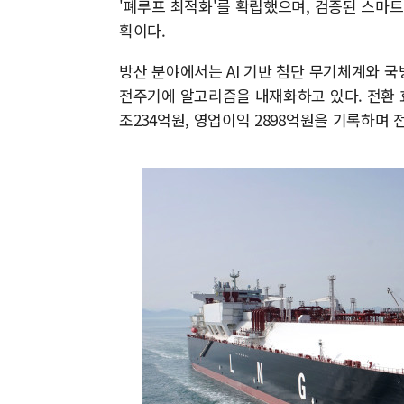
'폐루프 최적화'를 확립했으며, 검증된 스마
획이다.
방산 분야에서는 AI 기반 첨단 무기체계와 국방
전주기에 알고리즘을 내재화하고 있다. 전환 효
조234억원, 영업이익 2898억원을 기록하며 