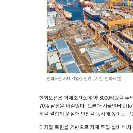
한화오션 거제 사업장 전경. [사진=한화오션]
한화오션은 거제조선소에 약 3000억원을 
70% 달성을 내걸었다. 드론과 사물인터넷(Io
석을 결합해 품질과 안전을 동시에 높이는 구
디지털 트윈을 기반으로 자재 투입·설비 배치