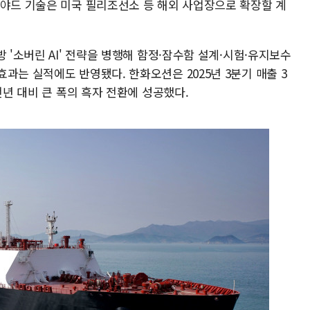
트야드 기술은 미국 필리조선소 등 해외 사업장으로 확장할 계
 '소버린 AI' 전략을 병행해 함정·잠수함 설계·시험·유지보수
과는 실적에도 반영됐다. 한화오션은 2025년 3분기 매출 3
전년 대비 큰 폭의 흑자 전환에 성공했다.