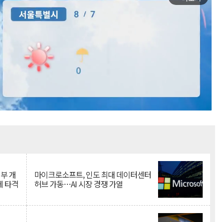
Mute
뇌부 개
마이크로소프트, 인도 최대 데이터센터
에 타격
허브 가동…AI 시장 경쟁 가열