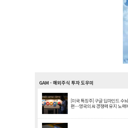
GAM
- 해외주식 투자 도우미
[미국 특징주] 구글 딥마인드 수
편…영국의 AI 경쟁력 유지 노력