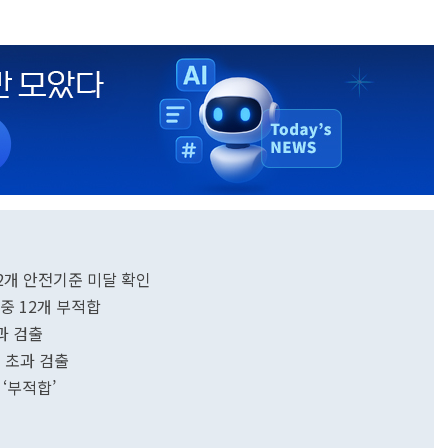
2개 안전기준 미달 확인
중 12개 부적합
과 검출
 초과 검출
‘부적합’