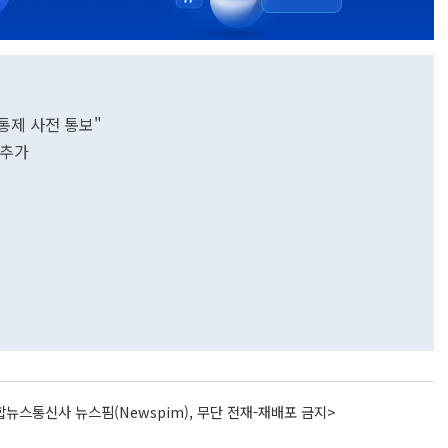
통제 사전 통보"
 추가
프
뉴스통신사 뉴스핌(Newspim), 무단 전재-재배포 금지>