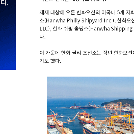
제재 대상에 오른 한화오션의 미국내 5개 자회사는
소(Hanwha Philly Shipyard Inc.), 한화
LLC), 한화 쉬핑 홀딩스(Hanwha Shipping H
다.
이 가운데 한화 필리 조선소는 작년 한화오션
기도 했다.