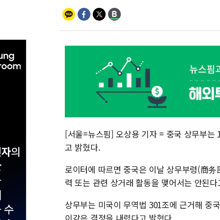
[서울=뉴스핌] 오상용 기자 = 중국 상무부는
고 밝혔다.
로이터에 따르면 중국은 이날 상무부령(商务部
력 또는 관련 상거래 활동을 맺어서는 안된다
상무부는 미국이 무역법 301조에 근거해 중국
이같은 결정을 내렸다고 밝혔다.