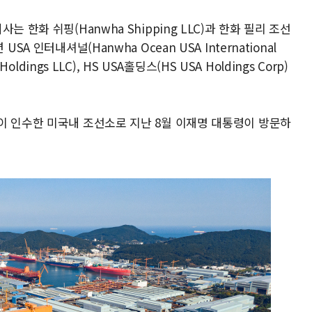
 한화 쉬핑(Hanwha Shipping LLC)과 한화 필리 조선
오션 USA 인터내셔널(Hanwha Ocean USA International
oldings LLC), HS USA홀딩스(HS USA Holdings Corp)
이 인수한 미국내 조선소로 지난 8월 이재명 대통령이 방문하