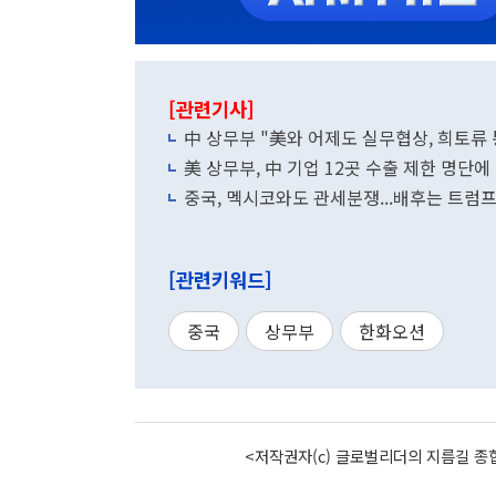
[관련기사]
中 상무부 "美와 어제도 실무협상, 희토류 
美 상무부, 中 기업 12곳 수출 제한 명단에
중국, 멕시코와도 관세분쟁...배후는 트럼
[관련키워드]
중국
상무부
한화오션
<저작권자(c) 글로벌리더의 지름길 종합