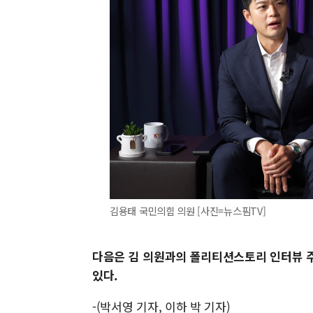
김용태 국민의힘 의원 [사진=뉴스핌TV]
다음은 김 의원과의 폴리티션스토리 인터뷰 주
있다.
-(박서영 기자, 이하 박 기자)