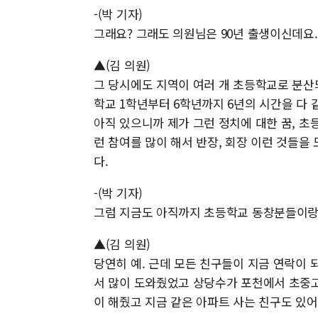
-(박 기자)
그래요? 그래도 의원님은 90년 출생이신데요.
▲(김 의원)
그 당시에도 지역이 여러 개 초등학교로 분산
학교 1학년부터 6학년까지 6년의 시간을 다 
아직 있으니까 제가 그런 정치에 대한 꿈, 
런 참여를 많이 해서 반장, 회장 이런 것들
다.
-(박 기자)
그럼 지금도 아직까지 초등학교 동창분들이랑
▲(김 의원)
당연히 예. 근데 모든 친구들이 지금 연락이
서 많이 도와줬었고 상당수가 포천에서 초중
이 해줬고 지금 같은 아파트 사는 친구도 있어