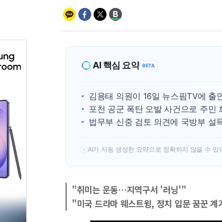
AI 핵심 요약
BETA
김용태 의원이 16일 뉴스핌TV에 출
포천 공군 폭탄 오발 사건으로 주민 
법무부 신중 검토 의견에 국방부 설
AI가 자동 생성한 요약으로 정확하지 않을 수 있
!
"취미는 운동…지역구서 '러닝'"
"미국 드라마 웨스트윙, 정치 입문 꿈꾼 계