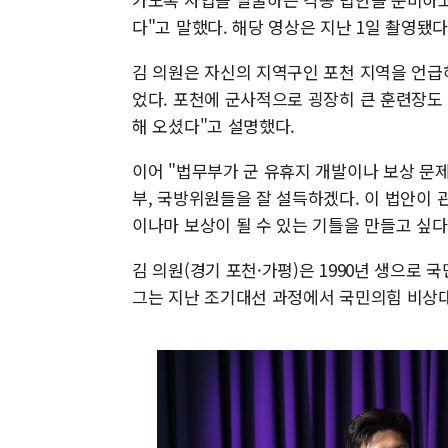
다"고 말했다. 해당 영상은 지난 1일 촬영됐다
김 의원은 자신의 지역구인 포천 지역을 언급
었다. 포천에 군사적으로 굉장히 큰 훈련장도 
해 오셨다"고 설명했다.
이어 "법무부가 군 유휴지 개발이나 보상 문
부, 국방위원들을 잘 설득하겠다. 이 법안이
이나마 보상이 될 수 있는 기틀을 만들고 싶다
김 의원(경기 포천·가평)은 1990년 생으로
그는 지난 조기대선 과정에서 국민의힘 비상