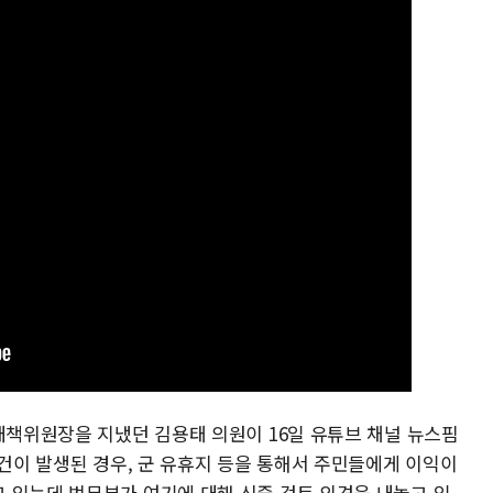
대책위원장을 지냈던 김용태 의원이 16일 유튜브 채널 뉴스핌
사건이 발생된 경우, 군 유휴지 등을 통해서 주민들에게 이익이
 있는데 법무부가 여기에 대해 신중 검토 의견을 내놓고 있