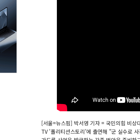
[서울=뉴스핌] 박서영 기자 = 국민의힘 비상
TV '폴리티션스토리'에 출연해 "군 실수로 
가도록 사업을 발굴하는 각종 법안을 준비하고