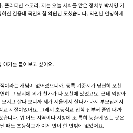
. 폴리티션 스토리. 저는 오늘 사회를 맡은 정치부 박서영 기
임하신 김용태 국민의힘 의원님 모셨습니다. 의원님 안녕하세
 얘기를 들어보고 싶어요.
본적이라는 개념이 없어졌으니까. 등록 기준지가 당연히 포천
연히 그 당시에 외가 친가가 다 포천에 있었고요. 근데 외할아
 모시고 살다 보니까 제가 서울에서 살다가 다시 부모님께서
학교 시절이었어요. 그래서 초등학교 입학 전부터 졸업 때까
랐습니다. 뭐 어느 지역이나 지방에 또 특히 농촌에 있는 곳은
닐 때도 초등학교가 이제 반이 한 반밖에 없었어요.