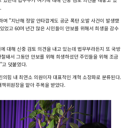
.
하며 "지난해 정말 안타깝게도 공군 폭탄 오발 사건이 발생했
있었고 60여 년간 많은 시민들이 안보를 위해서 희생을 감수
제에 대해 신중 검토 의견을 내고 있는데 법무부라든지 또 국방
 관철돼서 그동안 안보를 위해 희생하셨던 주민들을 위해 조금
"고 덧붙였다.
 국민의힘 내 최연소 의원이자 대표적인 개혁 소장파로 분류된다.
대책위원장을 맡아 주목을 받았다.