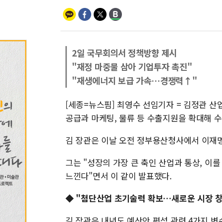
2일 국무회의서 정책방향 제시
"재정 마중물 삼아 기업투자 촉진"
"재생에너지 보급 가속…경쟁력↑"
[세종=뉴스핌] 최영수 선임기자 = 김정관 산
공급과 마케팅, 물류 등 수출지원을 확대해 
김 장관은 이날 오전 정부용산청사에서 이재명
그는 "성장의 가장 큰 축인 산업과 통상, 
느낀다"면서 이 같이 발표했다.
◆ "첨단산업 초기술력 확보…새로운 시장 
김 장관은 내년도 예산안 편성 관련 4가지 