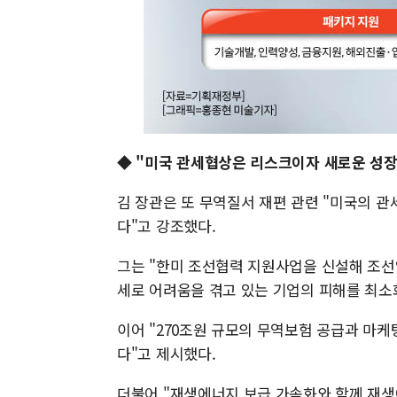
◆ "미국 관세협상은 리스크이자 새로운 성장
김 장관은 또 무역질서 재편 관련 "미국의 
다"고 강조했다.
그는 "한미 조선협력 지원사업을 신설해 조선
세로 어려움을 겪고 있는 기업의 피해를 최소
이어 "270조원 규모의 무역보험 공급과 마케
다"고 제시했다.
더불어 "재생에너지 보급 가속화와 함께 재