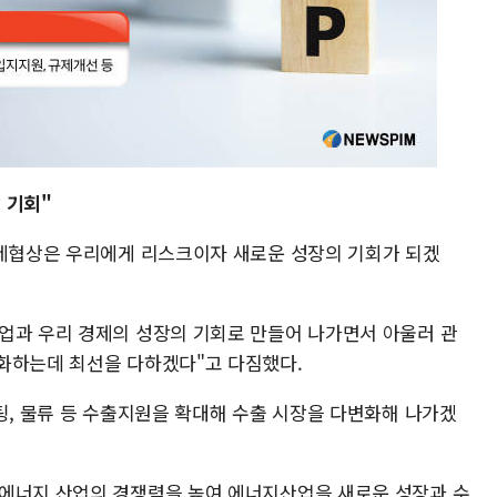
 기회"
관세협상은 우리에게 리스크이자 새로운 성장의 기회가 되겠
업과 우리 경제의 성장의 기회로 만들어 나가면서 아울러 관
화하는데 최선을 다하겠다"고 다짐했다.
팅, 물류 등 수출지원을 확대해 수출 시장을 다변화해 나가겠
생에너지 산업의 경쟁력을 높여 에너지산업을 새로운 성장과 수