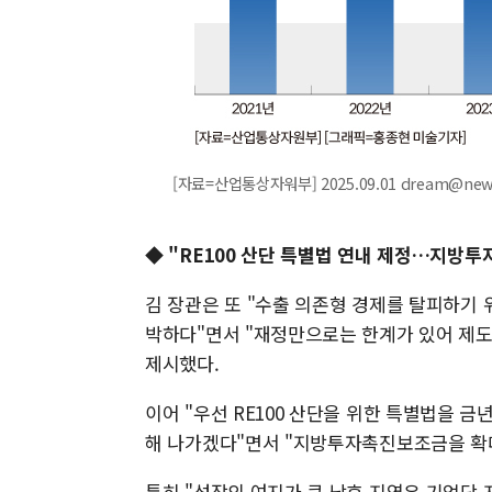
[자료=산업통상자워부] 2025.09.01 dream@new
◆ "RE100 산단 특별법 연내 제정…지방투
김 장관은 또 "수출 의존형 경제를 탈피하기
박하다"면서 "재정만으로는 한계가 있어 제도
제시했다.
이어 "우선 RE100 산단을 위한 특별법을 
해 나가겠다"면서 "지방투자촉진보조금을 확
특히 "성장의 여지가 큰 낙후 지역은 기업당 