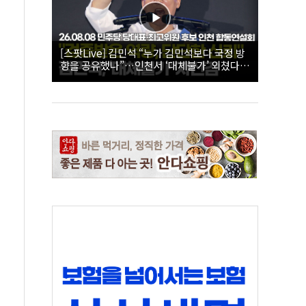
[스팟Live] 김민석 “누가 김민석보다 국정 방
향을 공유했나”…인천서 ‘대체불가’ 외쳤다 |
26.08.08 더불어민주당 당대표·최고위원 후
보 인천 합동연설회