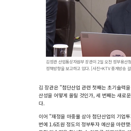
김정관 산업통상자원부 장관이 2일 오전 정부용산청
정책방향을 보고하고 있다. [사진=KTV 중계방송 갈무리]
김 장관은 "첨단산업 관련 첫째는 초기술력을 
산성을 어떻게 올릴 것인가, 세 번째는 새로
다.
이어 "재정을 마중물 삼아 첨단산업의 기업투
번에 1.6조원 정도의 정부투자 예산을 마련