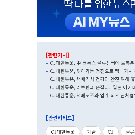
[관련기사]
CJ대한통운, 中 크록스 물류센터에 로봇분
CJ대한통운, 찾아가는 검진으로 택배기사 
CJ대한통운, 택배기사 건강과 안전 위해 
CJ대한통운, 라쿠텐과 손잡다...일본 이커
CJ대한통운, 택배노조와 업계 최초 단체
[관련키워드]
CJ대한통운
기술
CJ
물류