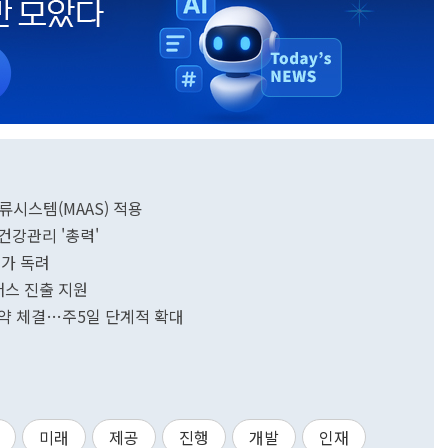
류시스템(MAAS) 적용
건강관리 '총력'
휴가 독려
머스 진출 지원
협약 체결…주5일 단계적 확대
미래
제공
진행
개발
인재