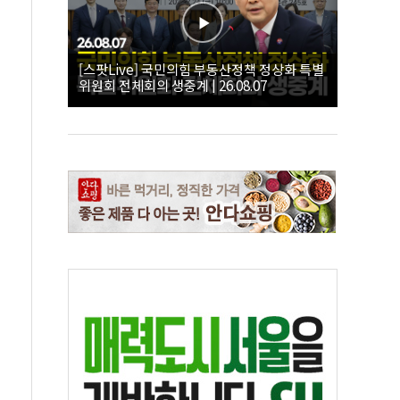
[스팟Live] 국민의힘 부동산정책 정상화 특별
위원회 전체회의 생중계 | 26.08.07