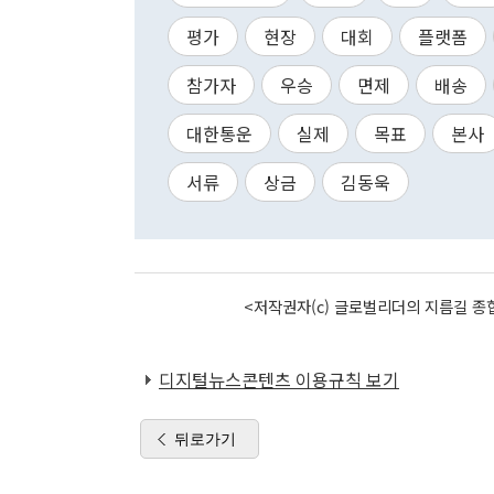
평가
현장
대회
플랫폼
참가자
우승
면제
배송
대한통운
실제
목표
본사
서류
상금
김동욱
<저작권자(c) 글로벌리더의 지름길 종합
디지털뉴스콘텐츠 이용규칙 보기
뒤로가기