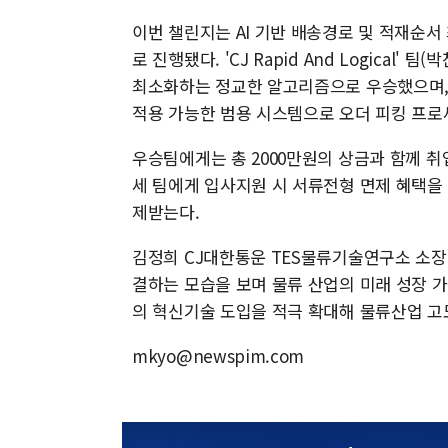
이번 챌린지는 AI 기반 배송경로 및 적재순서
로 진행됐다. 'CJ Rapid And Logical
최소화하는 정교한 알고리즘으로 우승했으며, 
적용 가능한 범용 시스템으로 오더 피킹 프로
우승팀에게는 총 2000만원의 상금과 함께 취
세 팀에게 입사지원 시 서류전형 면제 혜택을 
제받는다.
김정희 CJ대한통운 TES물류기술연구소 소장
결하는 모습을 보며 물류 산업의 미래 성장 
의 혁신기술 도입을 적극 확대해 물류산업 고
mkyo@newspim.com