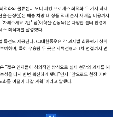
 최적화와 물류센터 오더 피킹 프로세스 최적화 두 가지 과제
' 팀(박찬솔·문정현)은 배송 차량 내 상품 적재 순서 재배열 비용까지
'차빼주세요 2탄' 팀(이혁진·김동욱)은 다양한 센터 환경에
세스 최적화를 달성했다.
업 특전도 제공된다. CJ대한통운은 각 과제별 최종평가 상위
부여하며, 특히 우승팀 두 곳은 서류전형과 1차 면접까지 면
은 "젊은 인재들이 창의적인 방식으로 실제 현장의 과제를 해
가능성을 다시 한번 확신하게 됐다"면서 "앞으로도 현장 기반
도화를 이끌어 나갈 계획"이라고 말했다.