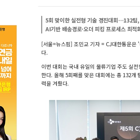
5회 맞이한 실전형 기술 경진대회…132팀, 
AI기반 배송경로·오더 피킹 프로세스 최적
[서울=뉴스핌] 조민교 기자 = CJ대한통운은
다.
이번 대회는 국내 유일의 물류기업 주도 실전
한다. 올해 5회째를 맞은 대회에는 총 132개
력을 겨뤘다.