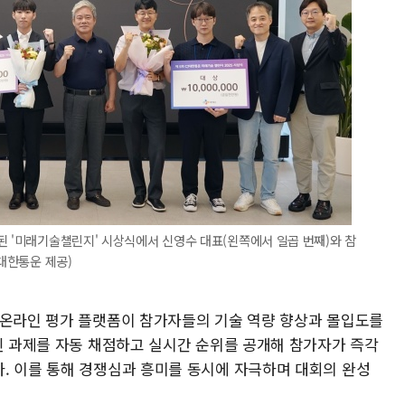
된 '미래기술챌린지' 시상식에서 신영수 대표(왼쪽에서 일곱 번째)와 참
J대한통운 제공)
 온라인 평가 플랫폼이 참가자들의 기술 역량 향상과 몰입도를
출된 과제를 자동 채점하고 실시간 순위를 공개해 참가자가 즉각
. 이를 통해 경쟁심과 흥미를 동시에 자극하며 대회의 완성