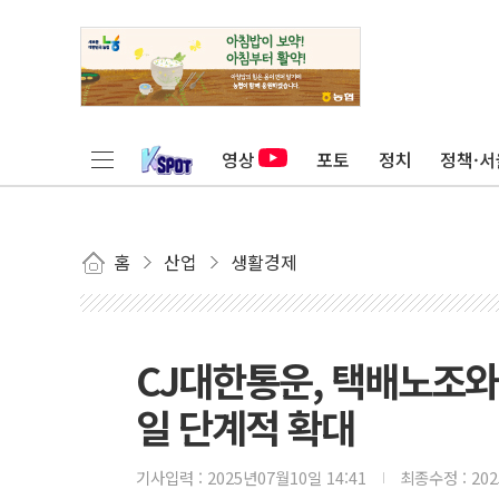
영상
포토
정치
정책·서
홈
산업
생활경제
CJ대한통운, 택배노조와
일 단계적 확대
기사입력 :
2025년07월10일 14:41
최종수정 :
20