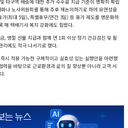
 및 타구역 배송에 대한 추가 수수료 지급 기준이 명확히 확립
 대화나 노사위원회를 통해 추후 재논의하기로 하여 유연성을
휴가(최대 5일), 특별휴무(연간 3일) 등 휴가 제도를 명문화하
록 해 택배기사 복지 강화에도 힘썼다.
, 명절 선물 지급과 함께 연 1회 이상 정기 건강검진 및 필
관리에도 적극 나서기로 했다.
 즉시 적용 가능한 구체적이고 실효성 있는 실행안을 마련했
 협력을 바탕으로 근로환경과 삶의 질 향상뿐 아니라 고객 서
다.