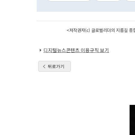
<저작권자(c) 글로벌리더의 지름길 종합
디지털뉴스콘텐츠 이용규칙 보기
뒤로가기