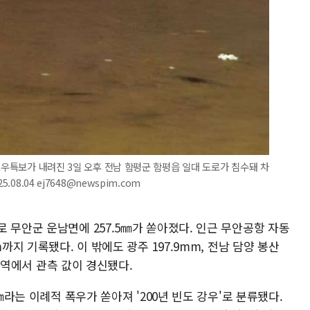
호우특보가 내려진 3일 오후 전남 함평군 함평읍 일대 도로가 침수돼 차
08.04 ej7648@newspim.com
 무안군 운남면에 257.5㎜가 쏟아졌다. 인근 무안공항 자동
까지 기록됐다. 이 밖에도 광주 197.9mm, 전남 담양 봉산
 지역에서 관측 값이 경신됐다.
㎜라는 이례적 폭우가 쏟아져 '200년 빈도 강우'로 분류됐다.