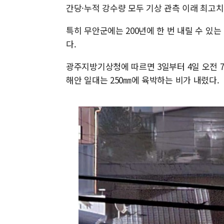
간당·누적 강수량 모두 기상 관측 이래 최고
특히 무안군에는 200년에 한 번 내릴 수 있
다.
광주지방기상청에 따르면 3일부터 4일 오전 7
해안 일대는 250㎜에 육박하는 비가 내렸다.