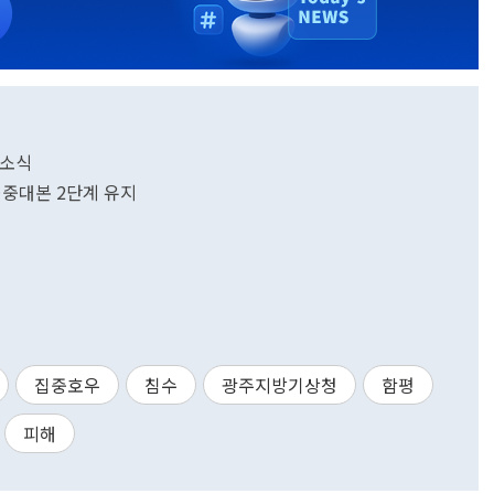
 소식
…중대본 2단계 유지
집중호우
침수
광주지방기상청
함평
피해