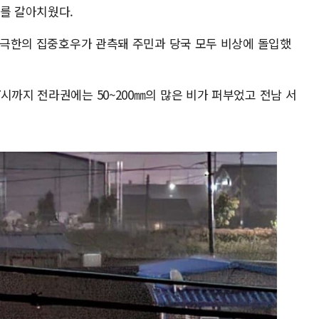
치를 갈아치웠다.
는 극한의 집중호우가 관측돼 주민과 당국 모두 비상에 돌입했
시까지 전라권에는 50~200㎜의 많은 비가 퍼부었고 전남 서