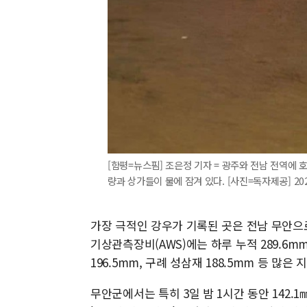
[함평=뉴스핌] 조은정 기자 = 광주와 전남 전역에 
량과 상가들이 물에 잠겨 있다. [사진=독자제공] 2025.
가장 극적인 강우가 기록된 곳은 전남 무안으로
기상관측장비(AWS)에는 하루 누적 289.6mm
196.5mm, 구례 성삼재 188.5mm 등 많은
무안군에서는 특히 3일 밤 1시간 동안 142.1