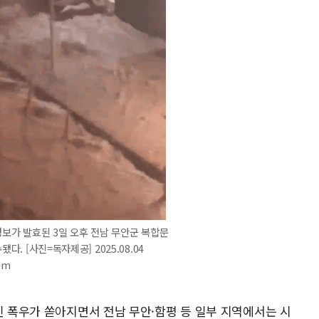
보가 발효된 3일 오후 전남 무안군 복합문
다. [사진=독자제공] 2025.08.04
om
인 폭우가 쏟아지면서 전남 무안·함평 등 일부 지역에서는 시