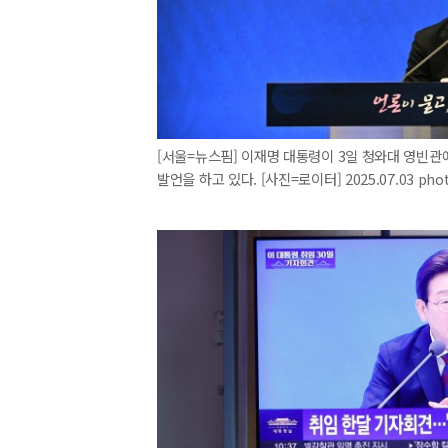
[서울=뉴스핌] 이재명 대통령이 3일 청와대 영빈관
발언을 하고 있다. [사진=로이터] 2025.07.03 pho