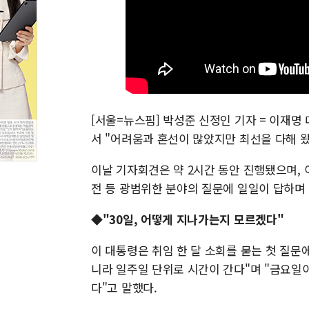
[서울=뉴스핌] 박성준 신정인 기자 = 이재명
서 "어려움과 혼선이 많았지만 최선을 다해 
이날 기자회견은 약 2시간 동안 진행됐으며, 
전 등 광범위한 분야의 질문에 일일이 답하며
◆"30일, 어떻게 지나가는지 모르겠다"
이 대통령은 취임 한 달 소회를 묻는 첫 질문에
니라 일주일 단위로 시간이 간다"며 "금요일
다"고 말했다.