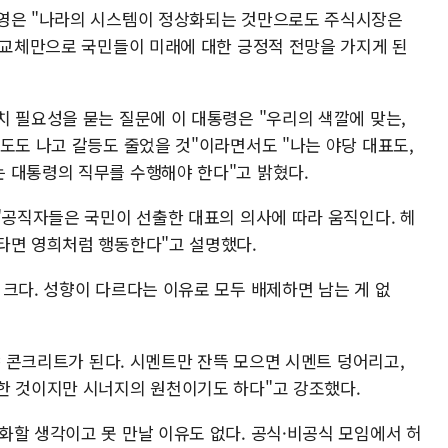
통영은 "나라의 시스템이 정상화되는 것만으로도 주식시장은
권 교체만으로 국민들이 미래에 대한 긍정적 전망을 가지게 된
치 필요성을 묻는 질문에 이 대통령은 "우리의 색깔에 맞는,
도도 나고 갈등도 줄었을 것"이라면서도 "나는 야당 대표도,
 대통령의 직무를 수행해야 한다"고 밝혔다.
"공직자들은 국민이 선출한 대표의 의사에 따라 움직인다. 헤
타면 영희처럼 행동한다"고 설명했다.
크다. 성향이 다르다는 이유로 모두 배제하면 남는 게 없
어야 콘크리트가 된다. 시멘트만 잔뜩 모으면 시멘트 덩어리고,
한 것이지만 시너지의 원천이기도 하다"고 강조했다.
화할 생각이고 못 만날 이유도 없다. 공식·비공식 모임에서 허