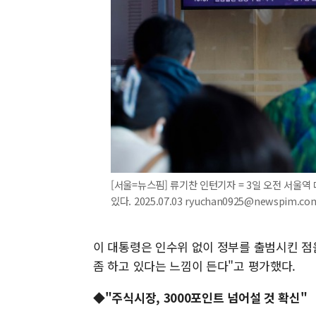
[서울=뉴스핌] 류기찬 인턴기자 = 3일 오전 서울
있다. 2025.07.03 ryuchan0925@newspim.co
이 대통령은 인수위 없이 정부를 출범시킨 점
좀 하고 있다는 느낌이 든다"고 평가했다.
◆"주식시장, 3000포인트 넘어설 것 확신"