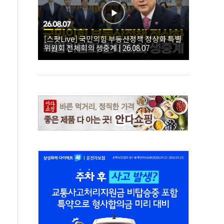
[스팟Live] 국민의힘 부동산정책 정상화 특별
위원회 전체회의 생중계 | 26.08.07