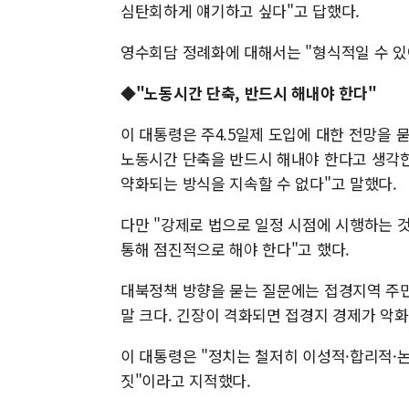
심탄회하게 얘기하고 싶다"고 답했다.
영수회담 정례화에 대해서는 "형식적일 수 있
◆"노동시간 단축, 반드시 해내야 한다"
이 대통령은 주4.5일제 도입에 대한 전망을 묻
노동시간 단축을 반드시 해내야 한다고 생각한
약화되는 방식을 지속할 수 없다"고 말했다.
다만 "강제로 법으로 일정 시점에 시행하는 
통해 점진적으로 해야 한다"고 했다.
대북정책 방향을 묻는 질문에는 접경지역 주민
말 크다. 긴장이 격화되면 접경지 경제가 악화
이 대통령은 "정치는 철저히 이성적·합리적·논
짓"이라고 지적했다.