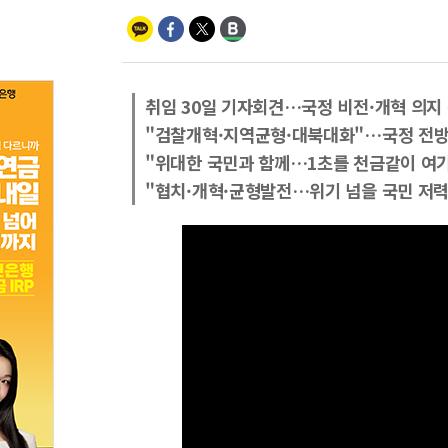
취임 30일 기자회견…국정 비전·개혁 의지
"검찰개혁·지역균형·대북대화"…국정 전
"위대한 국민과 함께…1초를 천금같이 여
"협치·개혁·균형발전…위기 넘을 국민 저력