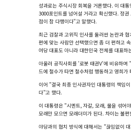
성과로는 주식시장 회복을 거론했다. 이 대
3000포인트를 넘어설 거라고 확신했다. 정
점이 참 다행이다"고 말했다.
최근 검찰과 고위직 인사를 둘러싼 논란과 협
편에 맞는 사람만 선택했으면 좀 더 편하고 속
여당 대표도 아니라 대한민국 전체를 대표하는
아울러 공직사회를 '로봇 태권V'에 비유하며 
드에 철수가 타면 철수처럼 행동하고 영희가 
이어 "결국 최종 인사권자인 대통령의 책임이 
다"고 했다.
이 대통령은 "시멘트, 자갈, 모래, 물을 섞
모래만 모으면 모래더미가 된다. 차이는 불편
야당과의 협치 방식에 대해서는 "끊임없이 대