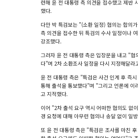
련해 윤 전 대통령 측 의견을 접수했고 제반 
했다.
다만 박 특검보는 "(소환 일정) 협의는 합의
측 의견을 접수한 뒤 특검의 수사 일정이나 
강조했다.
그러자 윤 전 대통령 측은 입장문을 내고 "협
다"며 2차 소환조사 일정을 다시 지정해달라
윤 전 대통령 측은 "특검은 사건 인계 후 즉
통해 출석을 통보했다"며 "그리고 언론에 이
고 지적했다.
이어 "2차 출석 요구 역시 어떠한 협의도 없
경 요청에 대해 아무런 협의나 송달 없이 일방
또 윤 전 대통령 측은 "특검은 조사를 마친 후