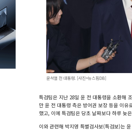
윤석열 전 대통령. [사진=뉴스핌DB]
특검팀은 지난 28일 윤 전 대통령을 소환해 조
만 윤 전 대통령 측은 방어권 보장 등을 이유
했고, 이에 특검팀은 당초 날짜보다 하루 늦은
이와 관련해 박지영 특별검사보(특검보)는 윤 