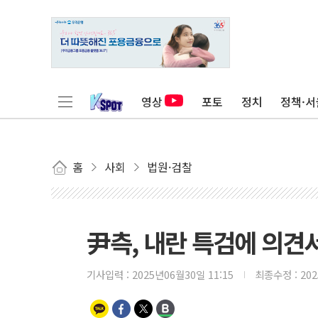
영상
포토
정치
정책·서
홈
사회
법원·검찰
尹측, 내란 특검에 의견
기사입력 :
2025년06월30일 11:15
최종수정 :
20