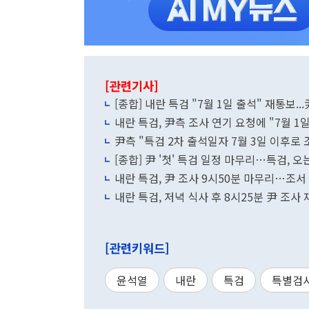
[관련기사]
[종합] 내란 특검 "7월 1일 출석" 재통보.
내란 특검, 尹측 조사 연기 요청에 "7월 1
尹측 "특검 2차 출석일자 7월 3일 이후로 
[종합] 尹 '첫' 특검 일정 마무리…특검, 오
내란 특검, 尹 조사 9시50분 마무리…조서
내란 특검, 저녁 식사 후 8시25분 尹 조사
[관련키워드]
윤석열
내란
특검
특별검