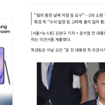
"협의 통한 날짜 지정 등 요구"…2차 소환
특검 측 "수사 일정 등 고려해 출석 일자 통
[서울=뉴스핌] 김현구 기자 = 윤석열 전 대통
하는 의견서를 제출했다.
특검팀은 이날 오전 "윤 전 대통령 측 의견서