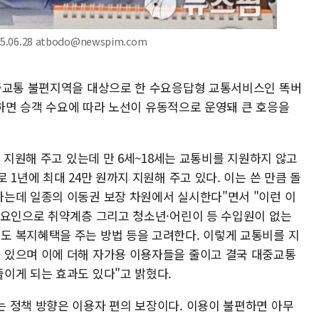
06.28 atbodo@newspim.com
대중교통 불편지역을 대상으로 한 수요응답형 교통서비스인 똑버
호출하면 승객 수요에 따라 노선이 유동적으로 운영돼 큰 호응을
를 지원해 주고 있는데 만 6세~18세는 교통비를 지원하지 않고
1년에 최대 24만 원까지 지원해 주고 있다. 이는 쓴 만큼 돌
는데 일종의 이동권 보장 차원에서 실시한다"면서 "이런 이
 요인으로 취약계층 그리고 청소년·어린이 등 수입원이 없는
 복지혜택을 주는 방법 등을 고려한다. 이렇게 교통비를 지
 있으며 이에 더해 자가용 이용자들을 줄이고 결국 대중교통
이게 되는 효과도 있다"고 밝혔다.
 정책 방향은 이용자 편의 보장이다. 이용이 불편하면 아무