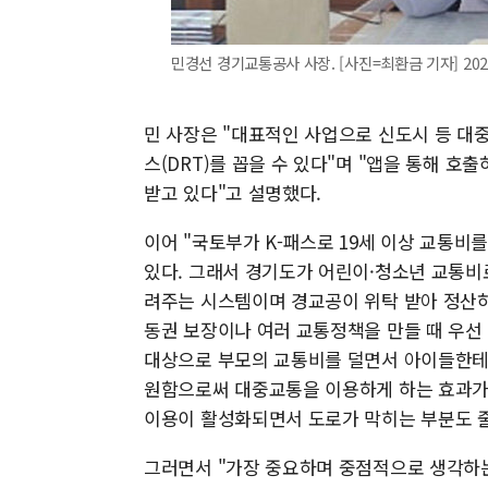
민경선 경기교통공사 사장. [사진=최환금 기자] 2025.
민 사장은 "대표적인 사업으로 신도시 등 
스(DRT)를 꼽을 수 있다"며 "앱을 통해 
받고 있다"고 설명했다.
이어 "국토부가 K-패스로 19세 이상 교통비
있다. 그래서 경기도가 어린이·청소년 교통비로 
려주는 시스템이며 경교공이 위탁 받아 정산하
동권 보장이나 여러 교통정책을 만들 때 우선
대상으로 부모의 교통비를 덜면서 아이들한테도
원함으로써 대중교통을 이용하게 하는 효과가
이용이 활성화되면서 도로가 막히는 부분도 줄
그러면서 "가장 중요하며 중점적으로 생각하는