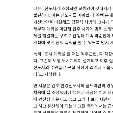
그는 "신도시가 조성되면 교통망이 갖춰지기 
불편하다. 이는 신도시를 계획할 때 주택 문
개선방안을 마련해도 땜질식 처방에 그치게 되
세부적 계획을 마련해 입주 시기에 맞춰 선행
제를 해결하는 구조로 진행돼 계속 악순환이 
계획에 맞게 선행 집행을 할 수 있도록 먼저
특히 "도시 계획을 할 때는 직주근접, 즉 직
다. 그런데 보통 도시계획이 설계되고 이후 실
신도시의 주민들은 근접 직장이 없기에 서울로
다"고 지적했다.
민 사장은 김포 한강신도시의 골드라인의 경우
처음에 잘 조성했어야 했는데 지금은 이에 대
때 안전성에 문제도 있고 그러다 보니 대안이
고 하고 분산해야 되는데 그런 측면에서는 급
등의 부분들을 크로스 체킹하면 나아질 수 있