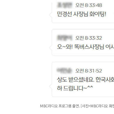
MBC라디오 프로그램 출연. [사진=MBC라디오 화면 갈무