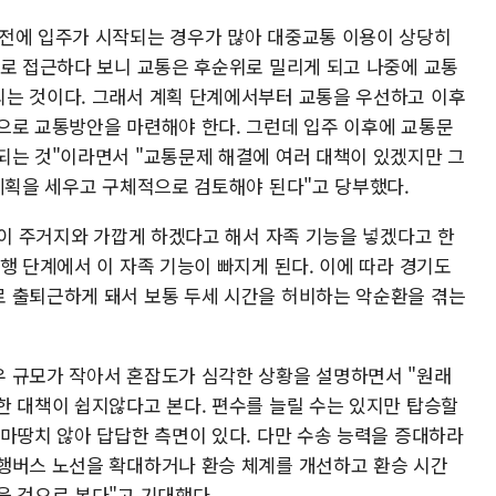
전에 입주가 시작되는 경우가 많아 대중교통 이용이 상당히
제로 접근하다 보니 교통은 후순위로 밀리게 되고 나중에 교통
는 것이다. 그래서 계획 단계에서부터 교통을 우선하고 이후
으로 교통방안을 마련해야 한다. 그런데 입주 이후에 교통문
되는 것"이라면서 "교통문제 해결에 여러 대책이 있겠지만 그
 계획을 세우고 구체적으로 검토해야 된다"고 당부했다.
장이 주거지와 가깝게 하겠다고 해서 자족 기능을 넣겠다고 한
행 단계에서 이 자족 기능이 빠지게 된다. 이에 따라 경기도
 출퇴근하게 돼서 보통 두세 시간을 허비하는 악순환을 겪는
 규모가 작아서 혼잡도가 심각한 상황을 설명하면서 "원래
한 대책이 쉽지않다고 본다. 편수를 늘릴 수는 있지만 탑승할
 마땅치 않아 답답한 측면이 있다. 다만 수송 능력을 증대하라
행버스 노선을 확대하거나 환승 체계를 개선하고 환승 시간
을 것으로 본다"고 기대했다.