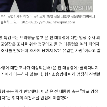
 조은석 특별검사팀 김형수 특검보가 25일 서울 서초구 서울중앙지법에서
고 있다. 2025.06.25 yym58@newspim.com
영 특검보는 브리핑을 열고 윤 전 대통령에 대한 엄정 수사 의
체포영장은 조사를 위한 청구이고 윤 전 대통령은 여러 피의자
두 조사를 받았는데 조사에 응하지 않은 유일한 사람"이라고 말
사항에 대한 조사가 예상되는바 (윤 전 대통령에) 끌려다니지
 자에게 아부하지 않는다), 형사소송법에 따라 엄정히 진행할
 측은 즉각 반발했다. 이날 윤 전 대통령 측은 "체포 영장
다"는 취지의 의견서를 법원에 제출했다.