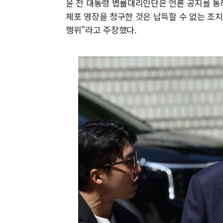
윤 전 대통령 볍률대리인단은 언론 공지를 통
체포 영장을 청구한 것은 납득할 수 없는 조
행위"라고 주장했다.