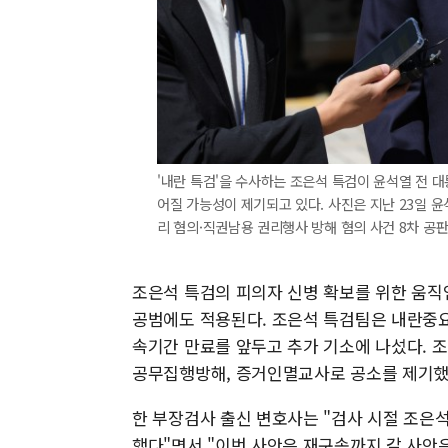
'내란 특검'을 수사하는 조은석 특검이 윤석열 전 
어질 가능성이 제기되고 있다. 사진은 지난 23일 
리 혐의·직권남용 권리행사 방해 혐의 사건 8차 공
조은석 특검의 피의자 신병 확보를 위한 움직임
공범에도 적용된다. 조은석 특검팀은 내란중요
속기간 만료를 앞두고 추가 기소에 나섰다. 조
공무집행방해, 증거인멸교사로 공소를 제기했다.
한 부장검사 출신 변호사는 "검사 시절 조은
했다"면서 "이번 사안은 재구속까지 갈 사안은