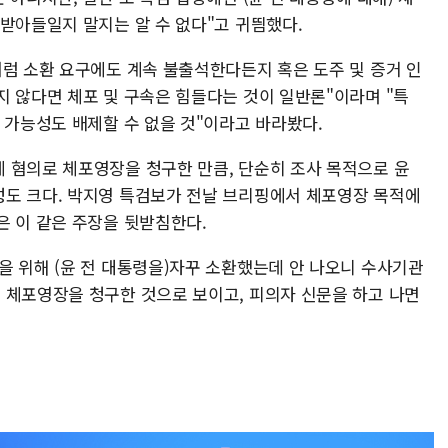
받아들일지 말지는 알 수 없다"고 귀띔했다.
처럼 소환 요구에도 계속 불출석한다든지 혹은 도주 및 증거 인
지 않다면 체포 및 구속은 힘들다는 것이 일반론"이라며 "특
 가능성도 배제할 수 없을 것"이라고 바라봤다.
 혐의로 체포영장을 청구한 만큼, 단순히 조사 목적으로 윤
도 크다. 박지영 특검보가 전날 브리핑에서 체포영장 목적에
은 이 같은 주장을 뒷받침한다.
을 위해 (윤 전 대통령을)자꾸 소환했는데 안 나오니 수사기관
 체포영장을 청구한 것으로 보이고, 피의자 신문을 하고 나면