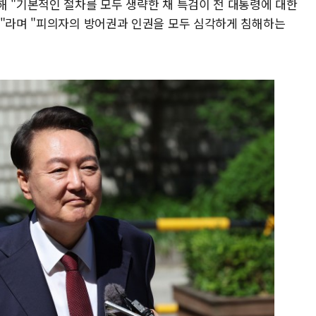
해 "기본적인 절차를 모두 생략한 채 특검이 전 대통령에 대한
치"라며 "피의자의 방어권과 인권을 모두 심각하게 침해하는