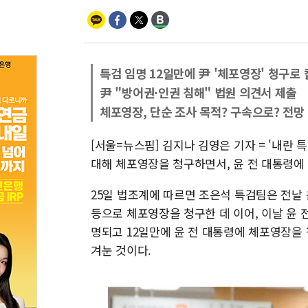
특검 임명 12일만에 尹 '체포영장' 청구로
尹 "방어권·인권 침해" 법원 의견서 제출
체포영장, 단순 조사 목적? 구속으로? 전망
[서울=뉴스핌] 김지나 김영은 기자 = '내란
대해 체포영장을 청구하면서, 윤 전 대통령에
25일 법조계에 따르면 조은석 특검팀은 전날
등으로 체포영장을 청구한 데 이어, 이날 윤 
명되고 12일만에 윤 전 대통령에 체포영장을
겨눈 것이다.