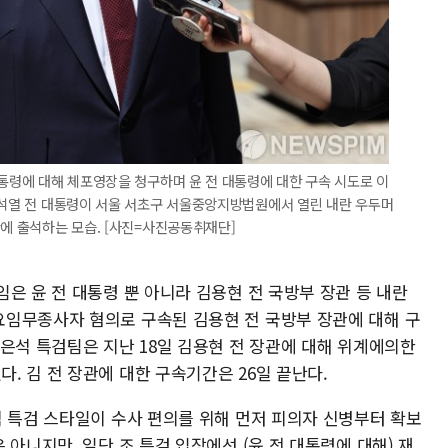
대통령에 대해 체포영장을 청구하며 윤 전 대통령에 대한 구속 시도로 이
윤석열 전 대통령이 서울 서초구 서울중앙지방법원에서 열린 내란 우두머
판에 출석하는 모습. [사진=사진공동취재단]
은 윤 전 대통령 뿐 아니라 김용현 전 국방부 장관 등 내란
임무종사자 혐의로 구속된 김용현 전 국방부 장관에 대해 구
은석 특검팀은 지난 18일 김용현 전 장관에 대해 위계에의한
 김 전 장관에 대한 구속기간은 26일 끝난다.
석 특검 스타일이 수사 편의를 위해 먼저 피의자 신병부터 확보
 아니지만, 일단 조 특검 입장에선 (윤 전 대통령에 대해) 재