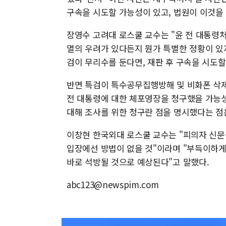
구속을 시도할 가능성이 있고, 법원이 이것을 
장영수 고려대 로스쿨 교수는 "윤 전 대통령
멸의 우려가 있다든지 뭔가 특별한 정황이 있
검이 무리수를 둔다면, 재판 후 구속을 시도할
반면 특검이 특수공무집행방해 및 비화폰 삭제
전 대통령에 대한 체포영장을 청구했을 가능성
대해 조사를 위한 청구란 점을 명시했다는 점
이창현 한국외대 로스쿨 교수는 "피의자 신문
입장에선 방법이 없을 것"이라며 "부득이하게
바로 석방될 것으로 예상된다"고 말했다.
abc123@newspim.com