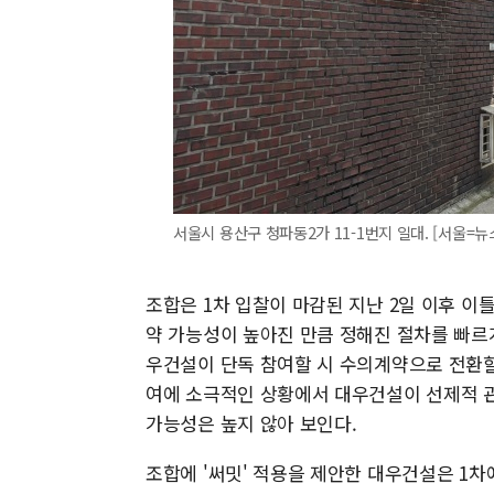
서울시 용산구 청파동2가 11-1번지 일대. [서울=뉴스핌]
조합은 1차 입찰이 마감된 지난 2일 이후 이
약 가능성이 높아진 만큼 정해진 절차를 빠르게
우건설이 단독 참여할 시 수의계약으로 전환할
여에 소극적인 상황에서 대우건설이 선제적 관
가능성은 높지 않아 보인다.
조합에 '써밋' 적용을 제안한 대우건설은 1차