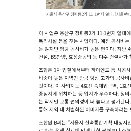
서울시 용산구 청파동2가 11-1번지 일대. [서울=뉴스핌]
이 사업은 용산구 청파동2가 11-1번지 일대에 
복리시설 등을 짓는 사업이다. 예정 공사비는 3
는 않지만 평당 공사비가 높은 편이다. 지난 
건설, BS한양, 효성중공업 등 다수 건설사가
조합은 1차 입찰에서부터 하이엔드 등 시공사
비중이 높은 지역인 만큼 당장 고가의 공사비
것이다. 이 사업지는 4호선 숙대입구역, 1호선
중심지에 위치하는 등 입지가 우수하다. 정비
는 작지만 교통 편의성이 더 높다고 평가된다
통해 지역 내 차별화된 이미지를 구축하려는 
조합원 B씨는 "서울시 신속통합기획 대상지인
로 하는 정책 취지에 맞게 대형 평형보다 소형