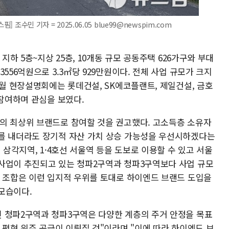
 조수민 기자 = 2025.06.05 blue99@newspim.com
지하 5층~지상 25층, 10개동 규모 공동주택 626가구와 부대
556억원으로 3.3㎡당 929만원이다. 전체 사업 규모가 크지
4월 현장설명회에는 롯데건설, SK에코플랜트, 제일건설, 금호
 참여하며 관심을 보였다.
의 최상위 브랜드로 참여할 것을 권고했다. 고소득층 소유자
를 내더라도 장기적 자산 가치 상승 가능성을 우선시하겠다는
 삼각지역, 1·4호선 서울역 등을 도보로 이용할 수 있고 서울
사업이 추진되고 있는 청파2구역과 청파3구역보다 사업 규모
. 조합은 이런 입지적 우위를 토대로 하이엔드 브랜드 도입을
모습이다.
 청파2구역과 청파3구역은 다양한 계층의 주거 안정을 목표
 평형 위주 공급이 이뤄질 것"이라며 "이에 따라 하이엔드 브