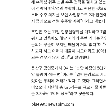
해 수익성 위주 선별 수주 전략을 펼치고 있는
이 전략적 방향성과 부합하다고 판단한 것으로
부터 수주 의지를 보인 사업장으로 2차 입찰
지 중심으로 선별 수주할 계획"이라고 밝혔다
조합은 오는 11일 현장설명회를 개최하고 7월
워지고 있음에도 해당 지역의 주택 거래는 잠
문의는 꾸준히 오지만 매물이 거의 없다"며 
하고자 하고 어쩌다 매물이 나오더라도 10억
되는 경우가 많지 않다"고 설명했다.
용산구 공인중개사 D씨는 "분양 예정인 581
양 물량이 적은 편"이라며 "일반분양으로 기
있다는 우려에 거래가 적다"고 했다. 그러면서
이었으나 지난해 총 626가구로 규모가 줄어
준 3.3㎡당 1억원 정도"라고 덧붙였다.
blue99@newspim.com