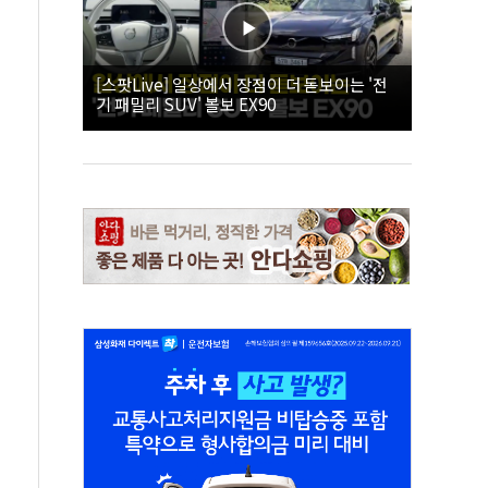
[스팟Live] 일상에서 장점이 더 돋보이는 '전
기 패밀리 SUV' 볼보 EX90