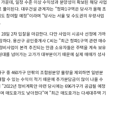
 가운데, 일정 수준 이상 수익성과 분양성이 확보된 해당 사업
 풀이된다. 대우건설 관계자는 "청파1구역은 당사가 올해 초
에도 참여할 예정"이라며 "당사는 서울 및 수도권의 우량사업
.
 28일 2차 입찰을 마감한다. 다만 사업이 시공사 선정에 가까
잠하다. 용산구 공인중개사 C씨는 "최근 청파1구역 관련 매수
"정비사업이 본격 추진되는 만큼 소유자들은 주택을 계속 보유
원대를 넘어가는 고가가 대부분이기 때문에 실제 매매가 성사
가구 중 460가구 안팎의 조합원분양 물량을 제외하면 일반분
대할 수 있는 수익이 적기 때문에 추가분담금이 많이 나올 수
 "2022년 정비계획안 마련 당시에는 696가구가 공급될 예정
들며 매도호가도 낮아졌다"며 "최근 매도호가는 다세대주택 기