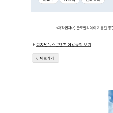
<저작권자(c) 글로벌리더의 지름길 종합
디지털뉴스콘텐츠 이용규칙 보기
뒤로가기