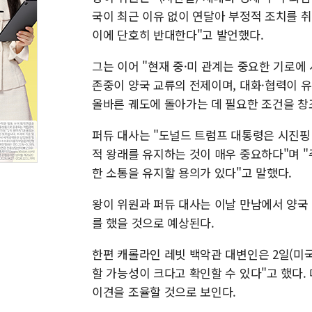
국이 최근 이유 없이 연달아 부정적 조치를 
이에 단호히 반대한다"고 발언했다.
그는 이어 "현재 중·미 관계는 중요한 기로에
존중이 양국 교류의 전제이며, 대화·협력이 
올바른 궤도에 돌아가는 데 필요한 조건을 창
퍼듀 대사는 "도널드 트럼프 대통령은 시진핑
적 왕래를 유지하는 것이 매우 중요하다"며 
한 소통을 유지할 용의가 있다"고 말했다.
왕이 위원과 퍼듀 대사는 이날 만남에서 양국 
를 했을 것으로 예상된다.
한편 캐롤라인 레빗 백악관 대변인은 2일(미국
할 가능성이 크다고 확인할 수 있다"고 했다.
이견을 조율할 것으로 보인다.