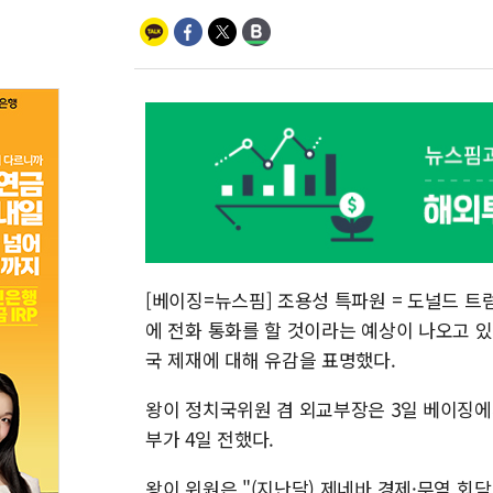
[베이징=뉴스핌] 조용성 특파원 = 도널드 트
에 전화 통화를 할 것이라는 예상이 나오고 
국 제재에 대해 유감을 표명했다.
왕이 정치국위원 겸 외교부장은 3일 베이징에
부가 4일 전했다.
왕이 위원은 "(지난달) 제네바 경제·무역 회