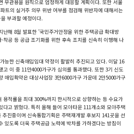
면 무관용을 원칙으로 엄정하게 대응할 계획이다. 또한 서울
파트의 실거주 의무 위반 여부를 점검해 위반자에 대해서는
을 부과할 예정이다.
지난해 8월 발표한 '국민주거안정을 위한 주택공급 확대방
·착공 등 공급 조기화를 위한 후속 조치를 신속히 이행해 나
가능한 신축매입임대 약정이 활발히 추진되고 있다. 이달 16
됐고 이 중 11만4000가구가 심의를 통과했다. 또한 3기 신도
 매입확약은 대상사업장 3만6000가구 가운데 2만5000가구
 용적률을 최대 300%까지 한시적으로 상향하는 등 수요가
있다고 밝혔다. 특히 올해 들어 모아타운 111개소와 모아주택
업을 추진중이며 신속통합기획은 주택재개발 후보지 141곳을 선
수 있도록 더욱 주택공급 노력에 박차를 가하겠다는 방침이