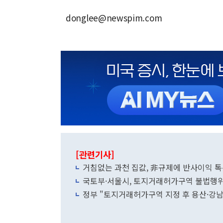
donglee@newspim.com
[관련기사]
거침없는 과천 집값, 非규제에 반사이익 톡톡
국토부·서울시, 토지거래허가구역 불법행
정부 "토지거래허가구역 지정 후 용산·강남