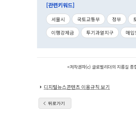
[관련키워드]
서울시
국토교통부
정부
이행강제금
투기과열지구
매입
<저작권자(c) 글로벌리더의 지름길 종합
디지털뉴스콘텐츠 이용규칙 보기
뒤로가기