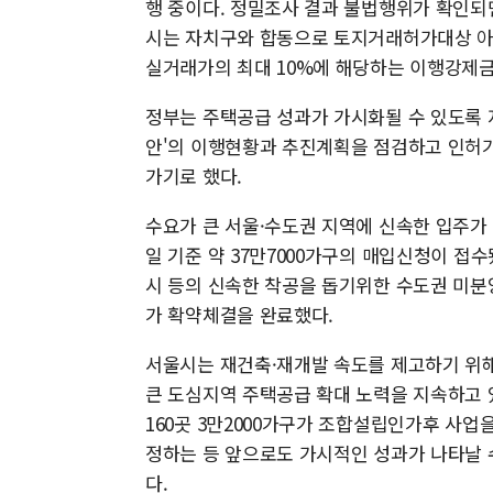
행 중이다. 정밀조사 결과 불법행위가 확인되
시는 자치구와 합동으로 토지거래허가대상 아
실거래가의 최대 10%에 해당하는 이행강제금
정부는 주택공급 성과가 가시화될 수 있도록 
안'의 이행현황과 추진계획을 점검하고 인허가
가기로 했다.
수요가 큰 서울·수도권 지역에 신속한 입주가 
일 기준 약 37만7000가구의 매입신청이 접수
시 등의 신속한 착공을 돕기위한 수도권 미분양
가 확약체결을 완료했다.
서울시는 재건축·재개발 속도를 제고하기 위해
큰 도심지역 주택공급 확대 노력을 지속하고 
160곳 3만2000가구가 조합설립인가후 사
정하는 등 앞으로도 가시적인 성과가 나타날 
다.