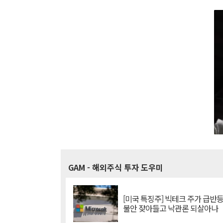
GAM
- 해외주식 투자 도우미
[미국 특징주] 빅테크 주가 급반등..
불안 잦아들고 낙관론 되살아나