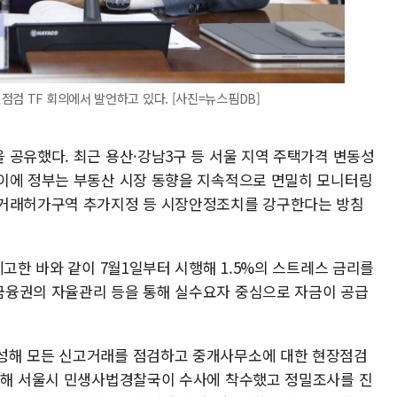
점검 TF 회의에서 발언하고 있다. [사진=뉴스핌DB]
 공유했다. 최근 용산·강남3구 등 서울 지역 주택가격 변동성
이에 정부는 부동산 시장 동향을 지속적으로 면밀히 모니터링
지거래허가구역 추가지정 등 시장안정조치를 강구한다는 방침
예고한 바와 같이 7월1일부터 시행해 1.5%의 스트레스 금리를
금융권의 자율관리 등을 통해 실수요자 중심으로 자금이 공급
성해 모든 신고거래를 점검하고 중개사무소에 대한 현장점검
착해 서울시 민생사법경찰국이 수사에 착수했고 정밀조사를 진