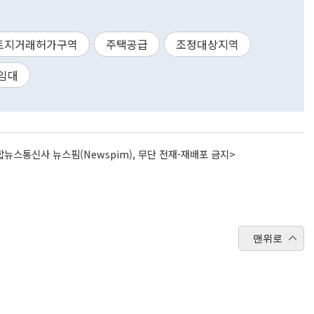
토지거래허가구역
주택공급
조정대상지역
임대
뉴스통신사 뉴스핌(Newspim), 무단 전재-재배포 금지>
맨위로