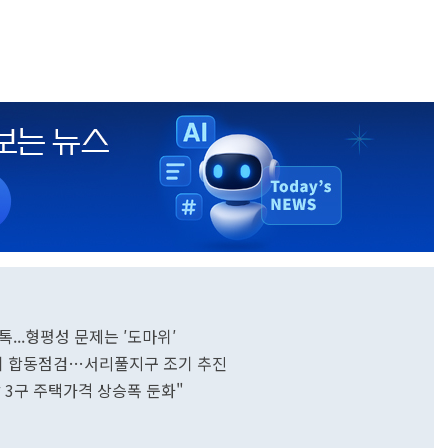
...형평성 문제는 ′도마위′
위 합동점검…서리풀지구 조기 추진
 3구 주택가격 상승폭 둔화"