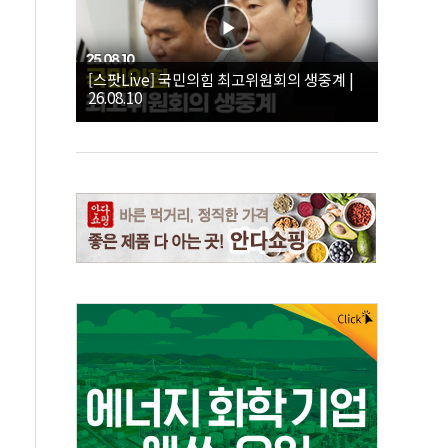
[스팟Live] 국민의힘 최고위원회의 생중계 |
26.08.10