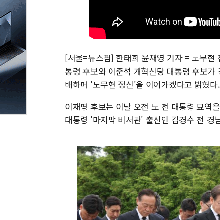
[서울=뉴스핌] 한태희 윤채영 기자 = 노무현 
통령 후보와 이준석 개혁신당 대통령 후보가 
배하며 '노무현 정신'을 이어가겠다고 밝혔다.
이재명 후보는 이날 오전 노 전 대통령 묘역을
대통령 '마지막 비서관' 출신인 김경수 전 경