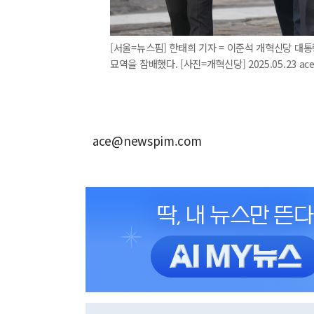
[서울=뉴스핌] 한태희 기자 = 이준석 개혁신당 대통
묘역을 참배했다. [사진=개혁신당] 2025.05.23 ac
ace@newspim.com