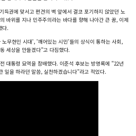
기득권에 맞서고 편견의 벽 앞에서 결코 포기하지 않았던 노
의 바위를 지나 민주주의라는 바다를 향해 나아간 큰 꿈, 이제
했다.
 노무현인 시대', '깨어있는 시민'들의 상식이 통하는 사회,
대동 세상을 만들겠다"고 다짐했다.
전 대통령 묘역을 참배했다. 이준석 후보는 방명록에 "22년
큰 일을 하라던 말씀, 실천하겠습니다"라고 적었다.