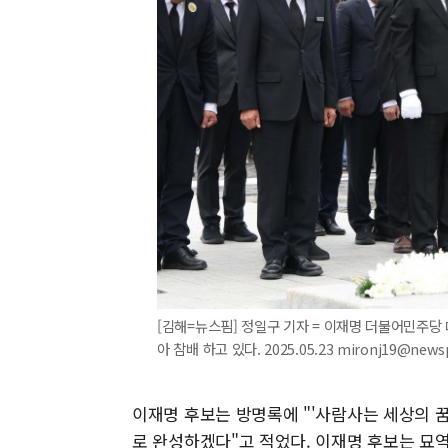
[김해=뉴스핌] 정일구 기자 = 이재명 더불어민주당 
아 참배 하고 있다. 2025.05.23 mironj19@news
이재명 후보는 방명록에 "'사람사는 세상의 꿈
로 완성하겠다"고 적었다. 이재명 후보는 묘