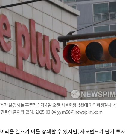
트너스가 운영하는 홈플러스가 4일 오전 서울회생법원에 기업회생절차 개
 들어와 있다. 2025.03.04 yym58@newspim.com
 이익을 일으켜 이를 상쇄할 수 있지만, 사모펀드가 단기 투자