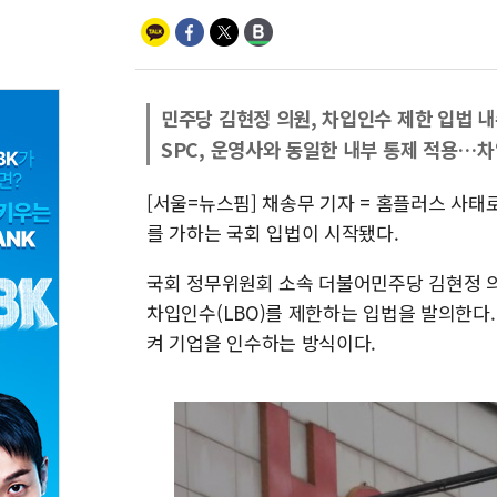
민주당 김현정 의원, 차입인수 제한 입법 내
SPC, 운영사와 동일한 내부 통제 적용…차
[서울=뉴스핌] 채송무 기자 = 홈플러스 사태
를 가하는 국회 입법이 시작됐다.
국회 정무위원회 소속 더불어민주당 김현정 의
차입인수(LBO)를 제한하는 입법을 발의한다.
켜 기업을 인수하는 방식이다.