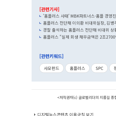
[관련기사]
'홈플러스 사태' MBK파트너스·홈플 경영
홈플러스 전단채 이의환 비대위실장, 김병주
경찰 출석하는 홈플러스 전단채 비대위 상
홈플러스 "실제 회생 채무금액은 2조2700
[관련키워드]
사모펀드
홈플러스
SPC
<저작권자(c) 글로벌리더의 지름길 종합
디지털뉴스콘텐츠 이용규칙 보기