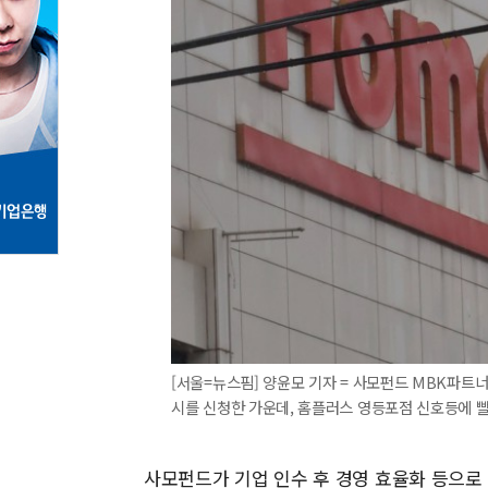
[서울=뉴스핌] 양윤모 기자 = 사모펀드 MBK파
시를 신청한 가운데, 홈플러스 영등포점 신호등에 빨간불이
사모펀드가 기업 인수 후 경영 효율화 등으로