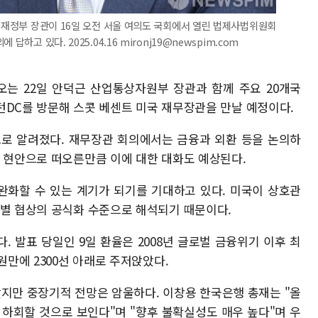
기획재정부 장관이 16일 오전 서울 여의도 국회에서 열린 법제사법위원회
하고 있다. 2025.04.16 mironj19@newspim.com
오는 22일 안덕근 산업통상자원부 장관과 함께 주요 20개국
워싱턴DC를 방문해 스콧 베센트 미국 재무장관을 만날 예정이다.
으로 알려졌다. 재무장관 회의에서는 금융과 외환 등을 논의하
심 현안으로 떠오른만큼 이에 대한 대화도 예상된다.
완화할 수 있는 계기가 되기를 기대하고 있다. 미국이 상호관
가별 협상의 공식화 수준으로 해석되기 때문이다.
 발표 당일인 9일 환율은 2008년 글로벌 금융위기 이후 최
원만에 2300선 아래로 주저앉았다.
았지만 중장기적 전망은 암울하다. 이창용 한국은행 총재는 "올
를 하회할 것으로 보인다"며 "향후 불확실성도 매우 높다"며 우