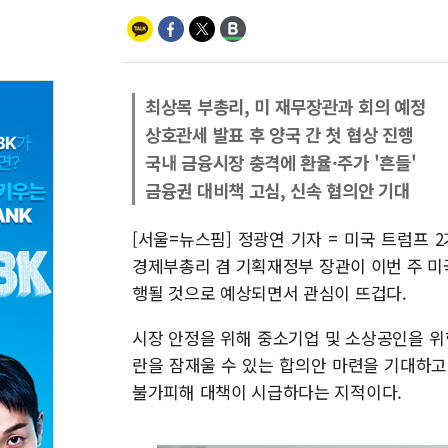
최상목 부총리, 미 재무장관과 회의 예정
상호관세 발표 후 양국 간 첫 협상 진행
국내 금융시장 충격에 환율·주가 '흔들'
금융권 대비책 고심, 신속 협의안 기대
[서울=뉴스핌] 정광연 기자 = 미국 트럼프
경제부총리 겸 기획재정부 장관이 이번 주 미국
행될 것으로 예상되면서 관심이 뜨겁다.
시장 안정을 위해 중소기업 및 소상공인을 
란을 잠재울 수 있는 합의안 마련을 기대하고
불가피해 대책이 시급하다는 지적이다.