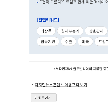
"결국 오른다?" 트럼프 관세 피한 'K바이오
[관련키워드]
최상목
경제부총리
상호관세
금융지원
수출
미국
트럼
<저작권자(c) 글로벌리더의 지름길 종합
디지털뉴스콘텐츠 이용규칙 보기
뒤로가기