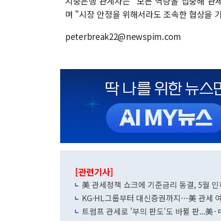
시중은행 관계자는 "모든 역량을 집중해 관
며 "시장 안정을 위해서라도 조속한 협상을 
peterbreak22@newspim.com
[관련기사]
美 관세정책 쇼크에 기준금리 동결, 5월 인
KG·HL그룹부터 대신증권까지…美 관세 여
트럼프 관세로 '부의 판도'도 바뀔 판...