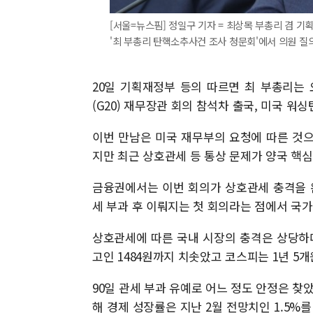
[서울=뉴스핌] 정일구 기자 = 최상목 부총리 겸 
'최 부총리 탄핵소추사건 조사 청문회'에서 의원 질의에 답
20일 기획재정부 등의 따르면 최 부총리는 
(G20) 재무장관 회의 참석차 출국, 미국 
이번 만남은 미국 재무부의 요청에 따른 것
지만 최근 상호관세 등 통상 문제가 양국 핵
금융권에서는 이번 회의가 상호관세 충격을 
세 부과 후 이뤄지는 첫 회의라는 점에서 국
상호관세에 따른 국내 시장의 충격은 상당하다.
고인 1484원까지 치솟았고 코스피는 1년 5개
90일 관세 부과 유예로 어느 정도 안정은 찾
해 경제 성장률은 지난 2월 전망치인 1.5%