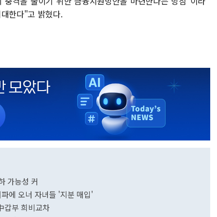
세 충격을 줄이기 위한 금융지원방안을 마련한다는 방침"이라
기대한다"고 밝혔다.
하 가능성 커
파에 오너 자녀들 '지분 매입'
美·中갑부 희비교차