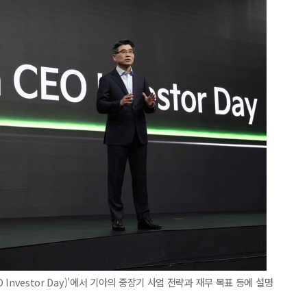
 Investor Day)'에서 기아의 중장기 사업 전략과 재무 목표 등에 설명