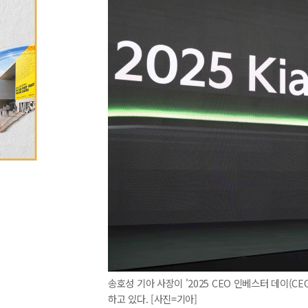
송호성 기아 사장이 '2025 CEO 인베스터 데이(CEO
하고 있다. [사진=기아]