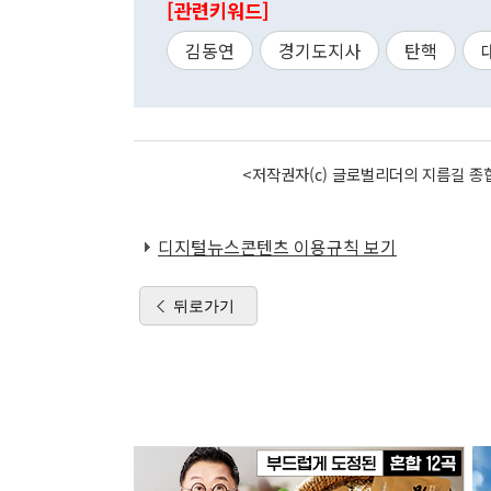
[관련키워드]
김동연
경기도지사
탄핵
<저작권자(c) 글로벌리더의 지름길 종합
디지털뉴스콘텐츠 이용규칙 보기
뒤로가기