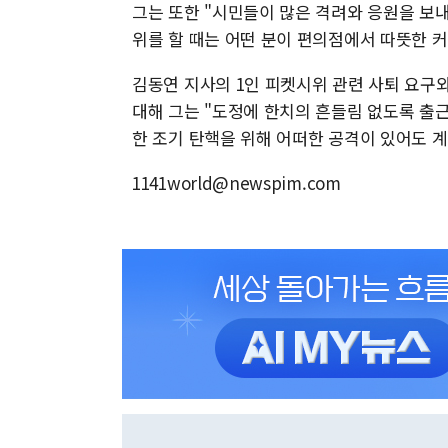
그는 또한 "시민들이 많은 격려와 응원을 보내
위를 할 때는 어떤 분이 편의점에서 따뜻한 커
김동연 지사의 1인 피켓시위 관련 사퇴 요구
대해 그는 "도정에 한치의 흔들림 없도록 출근
한 조기 탄핵을 위해 어떠한 공격이 있어도 
1141world@newspim.com