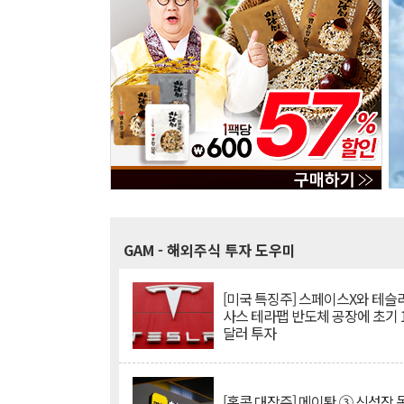
GAM
- 해외주식 투자 도우미
[미국 특징주] 스페이스X와 테슬라
사스 테라팹 반도체 공장에 초기 
달러 투자
[홍콩 대장주] 메이퇀 ③ 신성장