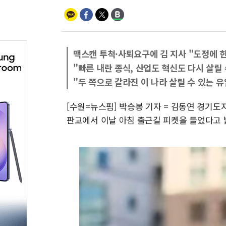
맥스캔 투척·사퇴요구에 김 지사 "도정에 한
"빠른 내란 종식, 산업도 혁신도 다시 살릴 
"두 쪽으로 갈라진 이 나라 살릴 수 있는 유
[수원=뉴스핌] 박승봉 기자 = 김동연 경기도
판교에서 이날 아침 출근길 피켓을 들었다고 