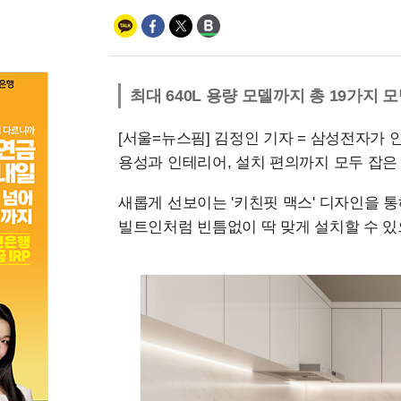
최대 640L 용량 모델까지 총 19가지 
[서울=뉴스핌] 김정인 기자 = 삼성전자가 인공
용성과 인테리어, 설치 편의까지 모두 잡은
새롭게 선보이는 '키친핏 맥스' 디자인을 통
빌트인처럼 빈틈없이 딱 맞게 설치할 수 있으며