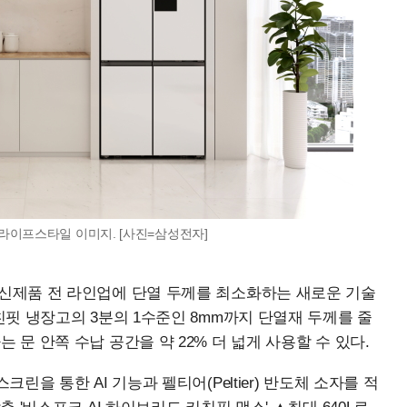
 라이프스타일 이미지. [사진=삼성전자]
 신제품 전 라인업에 단열 두께를 최소화하는 새로운 기술
키친핏 냉장고의 3분의 1수준인 8mm까지 단열재 두께를 줄
 문 안쪽 수납 공간을 약 22% 더 넓게 사용할 수 있다.
크린을 통한 AI 기능과 펠티어(Peltier) 반도체 소자를 적