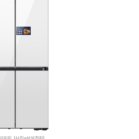
이미지. [사진=삼성전자]