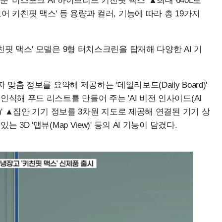
춘 '비스포크 AI 하이브리드 키친핏 맥스' ▲최대 640L로
 키친핏 맥스' 등 용량과 컬러, 기능에 따라 총 19가지
친핏 맥스' 모델은 9형 터치스크린을 탑재해 다양한 AI 기
맞춤 정보를 요약해 제공하는 '데일리보드(Daily Board)'
인식해 푸드 리스트를 만들어 주는 'AI 비전 인사이드(AI
(Bixby)' ▲집안 기기 정보를 3차원 지도로 제공해 연결된 기기 상
3D '맵뷰(Map View)' 등의 AI 기능이 담겼다.