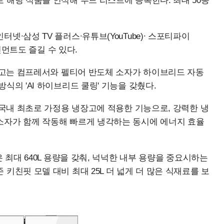
 해당 식품을 인식해 푸드 리스트에 등록한다. 최대 50종
넷∙삼성 TV 플러스∙유튜브(YouTube)∙ 스포티파이
테인먼트도 즐길 수 있다.
냉장고는 컴프레서와 펠티어 반도체 소자가 하이브리드 자동
식의 'AI 하이브리드 쿨링' 기능을 갖췄다.
 국내 최초로 가정용 냉장고에 적용한 기능으로, 강력한 냉
소자가 함께 작동해 빠르게 냉각하는 동시에 에너지 효율
 최대 640L 용량을 갖춰, 넉넉한 내부 용량을 중요시하는
키친핏 모델 대비 최대 25L 더 넓게 더 많은 식재료를 보