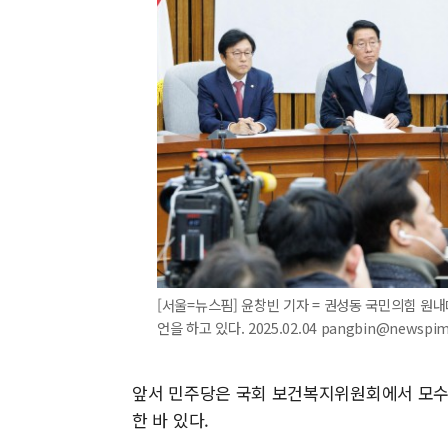
[서울=뉴스핌] 윤창빈 기자 = 권성동 국민의힘 원
언을 하고 있다. 2025.02.04 pangbin@newspi
앞서 민주당은 국회 보건복지위원회에서 모수
한 바 있다.