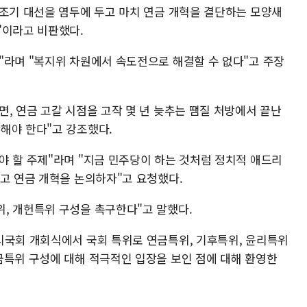
"조기 대선을 염두에 두고 마치 연금 개혁을 결단하는 모양새
"이라고 비판했다.
"라며 "복지위 차원에서 속도전으로 해결할 수 없다"고 주장
, 연금 고갈 시점을 고작 몇 년 늦추는 땜질 처방에서 끝난
해야 한다"고 강조했다.
야 할 주제"라며 "지금 민주당이 하는 것처럼 정치적 애드리
갖고 연금 개혁을 논의하자"고 요청했다.
, 개헌특위 구성을 촉구한다"고 말했다.
시국회 개회식에서 국회 특위로 연금특위, 기후특위, 윤리특위
금특위 구성에 대해 적극적인 입장을 보인 점에 대해 환영한