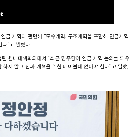
일 연금 개혁과 관련해 "모수개혁, 구조개혁을 포함해 연금개혁
다"고 밝혔다.
열린 원내대책회의에서 "최근 민주당이 연금 개혁 논의를 띄우
 하지 말고 진짜 개혁을 위한 테이블에 앉아야 한다"고 말했