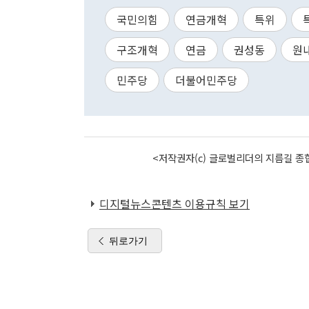
국민의힘
연금개혁
특위
구조개혁
연금
권성동
원
민주당
더불어민주당
<저작권자(c) 글로벌리더의 지름길 종합
디지털뉴스콘텐츠 이용규칙 보기
뒤로가기