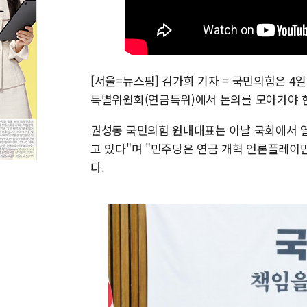
[서울=뉴스핌] 김가희 기자 = 국민의힘은 4
특별위원회(연금특위)에서 논의를 모아가야 한
권성동 국민의힘 원내대표는 이날 국회에서 
고 있다"며 "민주당은 연금 개혁 언론플레이만
다.