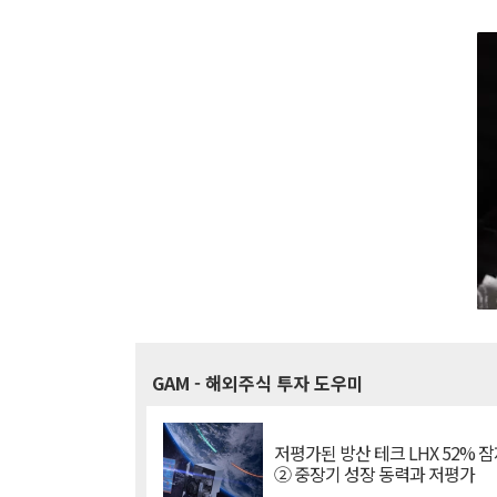
GAM
- 해외주식 투자 도우미
저평가된 방산 테크 LHX 52% 
② 중장기 성장 동력과 저평가