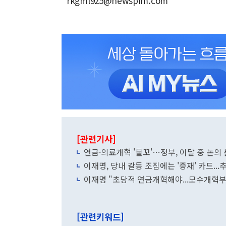
rkgml925@newspim.com
[관련기사]
연금·의료개혁 '물꼬'…정부, 이달 중 논의
이재명, 당내 갈등 조짐에는 '중재' 카드..
이재명 "초당적 연금개혁해야...모수개혁부
[관련키워드]