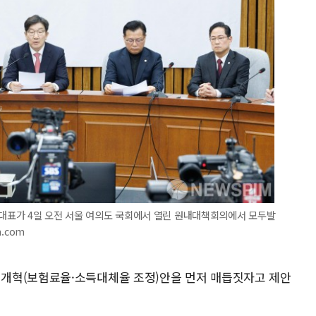
내대표가 4일 오전 서울 여의도 국회에서 열린 원내대책회의에서 모두발
m.com
개혁(보험료율·소득대체율 조정)안을 먼저 매듭짓자고 제안