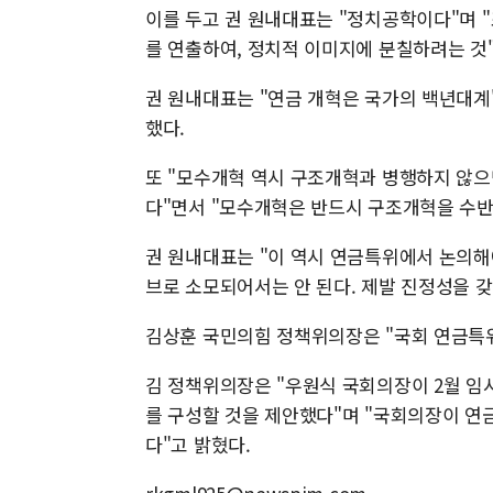
이를 두고 권 원내대표는 "정치공학이다"며 
를 연출하여, 정치적 이미지에 분칠하려는 것
권 원내대표는 "연금 개혁은 국가의 백년대계
했다.
또 "모수개혁 역시 구조개혁과 병행하지 않으면
다"면서 "모수개혁은 반드시 구조개혁을 수반
권 원내대표는 "이 역시 연금특위에서 논의해
브로 소모되어서는 안 된다. 제발 진정성을 
김상훈 국민의힘 정책위의장은 "국회 연금특위
김 정책위의장은 "우원식 국회의장이 2월 임
를 구성할 것을 제안했다"며 "국회의장이 연
다"고 밝혔다.