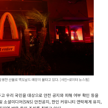
발생한 산불로 맥도날드 매장이 불타고 있다. [사진=로이터 뉴스핌]
고 우리 국민을 대상으로 안전 공지와 피해 여부 확인 등을
 소셜미디어(SNS) 안전공지, 한인 커뮤니티 연락체계 유지,