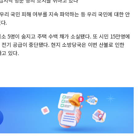
집지역 방문 등의 조치를 취하고 있다
우리 국민 피해 여부를 지속 파악하는 등 우리 국민에 대한 안
다.
소 5명이 숨지고 주택 수백 채가 소실됐다. 또 시민 15만명에
 전기 공급이 중단됐다. 현지 소방당국은 이번 산불로 인한
하고 있다.