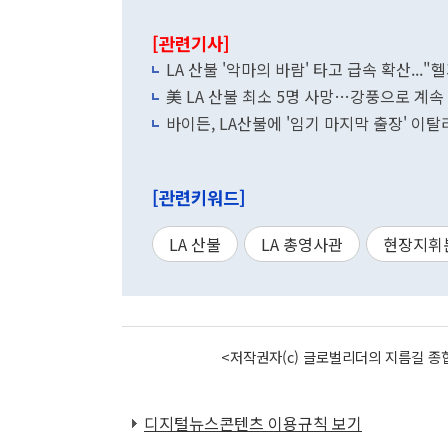
[관련기사]
LA 산불 '악마의 바람' 타고 급속 확산...
美 LA 산불 최소 5명 사망…강풍으로 계속
바이든, LA산불에 '임기 마지막 출장' 이
[관련키워드]
LA 산불
LA 총영사관
현장지휘
<저작권자(c) 글로벌리더의 지름길 종합
디지털뉴스콘텐츠 이용규칙 보기