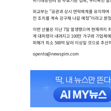
위기대응센터 등 주요기관 접촉, 우리국민 밀
외교부는 "공관과 상시 연락체계를 유지하며 
전 조치를 계속 강구해 나갈 예정"이라고 밝혔
이번 산불은 지난 7일 발생했으며 현재까지 최
게 대피령이 내려지고 100만 가구와 기업체에
피해가 최소 500억 달러 이상일 것으로 추산
opento@newspim.com