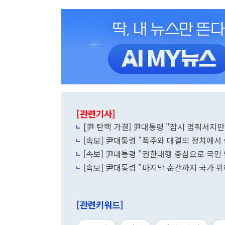
[관련기사]
[尹 탄핵 가결] 尹대통령 "잠시 멈춰서지만,
[속보] 尹대통령 "폭주와 대결의 정치에서
[속보] 尹대통령 "권한대행 중심으로 국민
[속보] 尹대통령 "마지막 순간까지 국가 
[관련키워드]