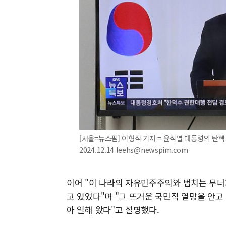
[서울=뉴스핌] 이형석 기자 = 윤석열 대통령의 탄핵
2024.12.14 leehs@newspim.com
이어 "이 나라의 자유민주주의와 법치는 무너
고 있었다"며 "그 뜨거운 국민적 열망을 안고 
아 일해 왔다"고 설명했다.