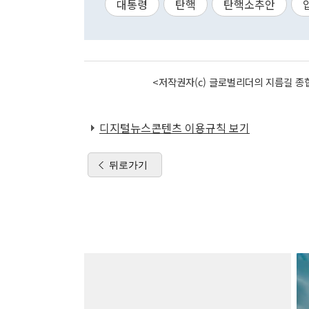
대통령
탄핵
탄핵소추안
<저작권자(c) 글로벌리더의 지름길 종합
디지털뉴스콘텐츠 이용규칙 보기
뒤로가기