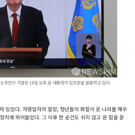
 소추안이 가결된 14일 오후 윤 대통령이 입장문을 발표하고 있다.
져 있었다. 자영업자의 절망, 청년들의 좌절이 온 나라를 채우
정치에 뛰어들었다. 그 이후 한 순간도 쉬지 않고 온 힘을 쏟