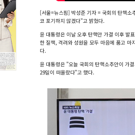
[서울=뉴스핌] 박성준 기자 = 국회의 탄핵소
코 포기하지 않겠다"고 밝혔다.
윤 대통령은 이날 오후 탄핵안 가결 이후 발표
한 질책, 격려와 성원을 모두 마음에 품고 
다.
윤 대통령은 "오늘 국회의 탄핵소추안이 가결되
29일이 떠올랐다"고 했다.