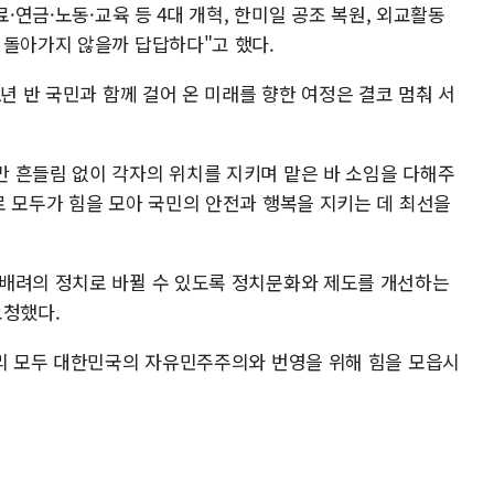
료·연금·노동·교육 등 4대 개혁, 한미일 공조 복원, 외교활동
 돌아가지 않을까 답답하다"고 했다.
년 반 국민과 함께 걸어 온 미래를 향한 여정은 결코 멈춰 서
 흔들림 없이 각자의 위치를 지키며 맡은 바 소임을 다해주
로 모두가 힘을 모아 국민의 안전과 행복을 지키는 데 최선을
배려의 정치로 바뀔 수 있도록 정치문화와 제도를 개선하는
요청했다.
우리 모두 대한민국의 자유민주주의와 번영을 위해 힘을 모읍시