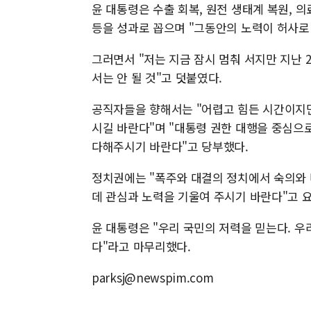
윤 대통령은 수출 회복, 원전 생태계 복원, 의
등을 성과로 꼽으며 "그동안의 노력이 허사로
그러면서 "저는 지금 잠시 멈춰 서지만 지난 2
서는 안 될 것"고 덧붙였다.
공직자들을 향해서는 "어렵고 힘든 시간이지만
시길 바란다"며 "대통령 권한 대행을 중심으
다해주시기 바란다"고 당부했다.
정치권에는 "폭주와 대결의 정치에서 숙의와 
데 관심과 노력을 기울여 주시기 바란다"고 
윤 대통령은 "우리 국민의 저력을 믿는다. 
다"라고 마무리했다.
parksj@newspim.com