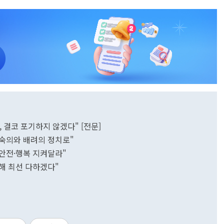
 결코 포기하지 않겠다" [전문]
 숙의와 배려의 정치로"
 안전·행복 지켜달라"
위해 최선 다하겠다"