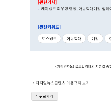
[관련기사]
케이뱅크 최우형 행장, 아동학대예방 릴레
[관련키워드]
토스뱅크
아동학대
예방
<저작권자(c) 글로벌리더의 지름길 종합
디지털뉴스콘텐츠 이용규칙 보기
뒤로가기