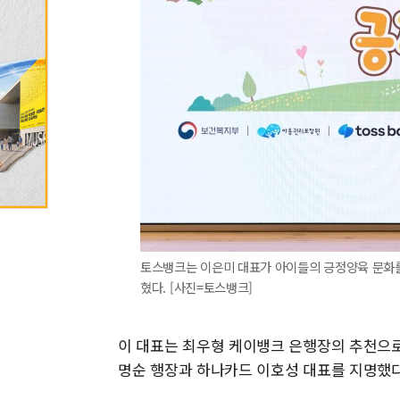
토스뱅크는 이은미 대표가 아이들의 긍정양육 문화를
혔다. [사진=토스뱅크]
이 대표는 최우형 케이뱅크 은행장의 추천으
명순 행장과 하나카드 이호성 대표를 지명했다