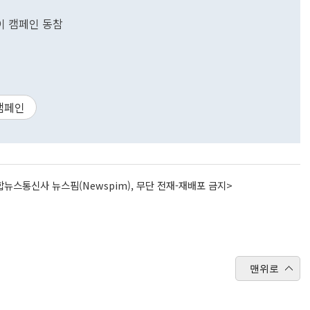
이 캠페인 동참
캠페인
뉴스통신사 뉴스핌(Newspim), 무단 전재-재배포 금지>
맨위로