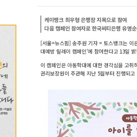
케이뱅크 최우형 은행장 지목으로 참여
다음 캠페인 참여자로 한국씨티은행 유명순
[서울=뉴스핌] 송주원 기자 = 토스뱅크는 
대예방 릴레이 캠페인'에 참여한다고 13일 밝
이 캠페인은 아동학대에 대한 경각심을 고취
권리보장원이 주관해 지난 5월부터 진행되고 