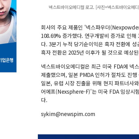
넥스트바이오메디컬 로고. [사진=넥스트바이오메디
회사의 주요 제품인 '넥스파우더(Nexpowde
108.69% 증가했다. 연구개발비 증가로 인
다. 3분기 누적 당기순이익은 흑자 전환에 
흑자 전환은 2025년 이후가 될 것으로 예상된
넥스트바이오메디컬은 최근 미국 FDA에 넥스
제출했으며, 일본 PMDA 인허가 절차도 진행
일본, 유럽 시장 진출을 위해 현지 파트너사와
어에프(Nexsphere-F)'는 미국 FDA 
다.
sykim@newspim.com