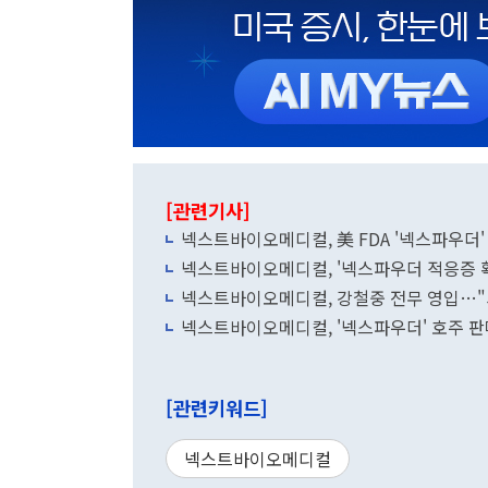
[관련기사]
넥스트바이오메디컬, 美 FDA '넥스파우더'
넥스트바이오메디컬, '넥스파우더 적응증 확
넥스트바이오메디컬, 강철중 전무 영입…"
넥스트바이오메디컬, '넥스파우더' 호주 판
[관련키워드]
넥스트바이오메디컬