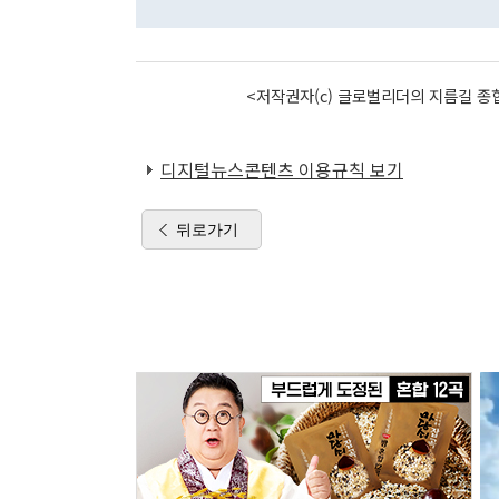
<저작권자(c) 글로벌리더의 지름길 종합
디지털뉴스콘텐츠 이용규칙 보기
뒤로가기