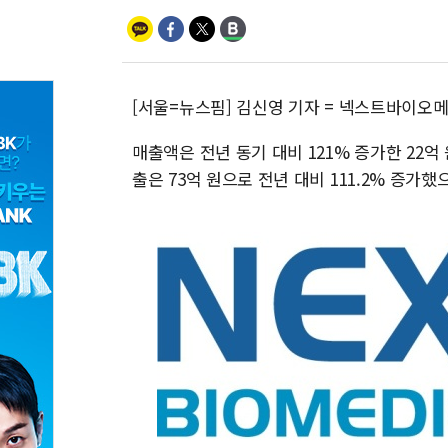
[서울=뉴스핌] 김신영 기자 = 넥스트바이오메
매출액은 전년 동기 대비 121% 증가한 22억
출은 73억 원으로 전년 대비 111.2% 증가했