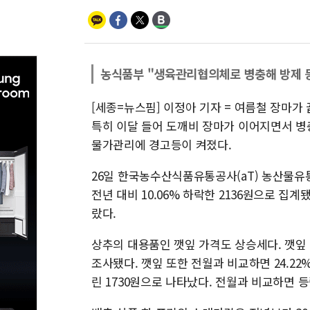
농식품부 "생육관리협의체로 병충해 방제 
[세종=뉴스핌] 이정아 기자 = 여름철 장마가
특히 이달 들어 도깨비 장마가 이어지면서 
물가관리에 경고등이 켜졌다.
26일 한국농수산식품유통공사(aT) 농산물유통
전년 대비 10.06% 하락한 2136원으로 집계됐다
랐다.
상추의 대용품인 깻잎 가격도 상승세다. 깻잎 상
조사됐다. 깻잎 또한 전월과 비교하면 24.22%
린 1730원으로 나타났다. 전월과 비교하면 등