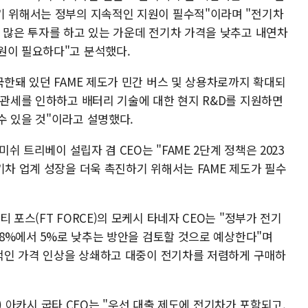
기 위해서는 정부의 지속적인 지원이 필수적"이라며 "전기차
에 많은 투자를 하고 있는 가운데 전기차 가격을 낮추고 내연차
원이 필요하다"고 분석했다.
국한돼 있던 FAME 제도가 민간 버스 및 상용차로까지 확대되
 관세를 인하하고 배터리 기술에 대한 현지 R&D를 지원하면
수 있을 것"이라고 설명했다.
미쉬 트리베이 설립자 겸 CEO는 "FAME 2단계 정책은 2023
기차 업계 성장을 더욱 촉진하기 위해서는 FAME 제도가 필수
 포스(FT FORCE)의 모케시 타네자 CEO는 "정부가 전기
 18%에서 5%로 낮추는 방안을 검토할 것으로 예상한다"며
재적인 가격 인상을 상쇄하고 대중이 전기차를 저렴하게 구매하
ic) 아카시 굽타 CEO는 "우선 대출 제도에 전기차가 포함되고,