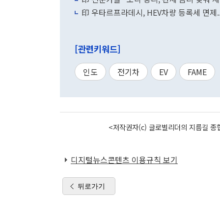
印 우타르프라데시, HEV차량 등록세 면제.
[관련키워드]
인도
전기차
EV
FAME
<저작권자(c) 글로벌리더의 지름길 종합
디지털뉴스콘텐츠 이용규칙 보기
뒤로가기