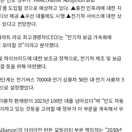
les) 3단계'를 도입할 것으로 예상하고 있다. ▲충전 인프라에 대한 지
티브 제공 ▲우선 대출제도 시행 ▲전기차 서비스에 대한 상
수 있다고 전망한다.
 바라트 라오 최고경영자(CEO)는 "전기차 보급 가속화에
이 모아질 것"이라고 분석했다.
 및 하이브리드에 대한 보조금 정책으로, 전기차 제조 및 보급
결 등을 위해 마련됐다.
 2단계는 전기버스 7000대·전기 삼륜차 50만 대·전기 사륜차 5
상으로 설정했었다.
 이륜차 판매량이 2023년 100만 대를 넘어섰다"며 "인도 자동
차지하고 있는 것등을 고려할 때 정부가 이 부문을 계속해서 우
Alliance)의 아리아만 탄돈 모빌리티 부문 책임자는 "2030년