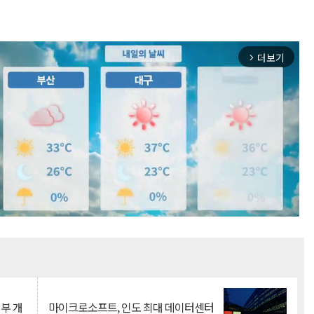
더보기
arrow_forward_ios
Mute
뇌부 개
마이크로소프트, 인도 최대 데이터센터