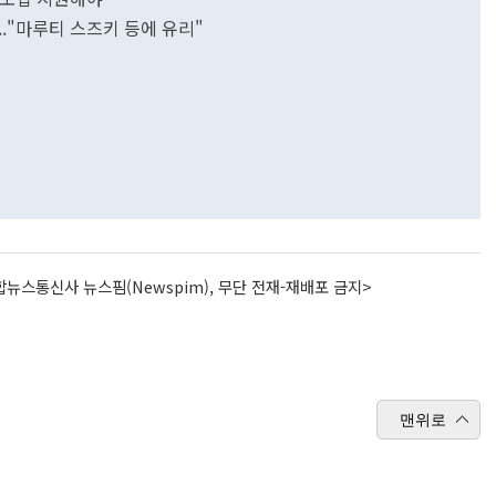
.."마루티 스즈키 등에 유리"
뉴스통신사 뉴스핌(Newspim), 무단 전재-재배포 금지>
맨위로