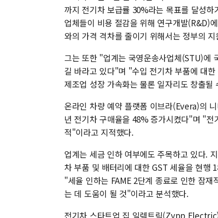
까지 전기차 보급률 30%라는 목표를 달성하
업체들이 비용 절감을 위해 연구개발(R&D)
와의 가격 격차를 줄이기 위해서는 정부의 지
그는 또한 "업계는 국영운송사업체(STU)에 
길 바라고 있다"며 "수입 전기차 부품에 대한
제조업 성장 가속화는 물론 일자리도 창출될 
온라인 차량 예약 플랫폼 이브라(Evera)의 니
년 전기차 구매율을 48% 증가시켰다"며 "전
적"이라고 지적했다.
업계는 세금 인하 여부에도 주목하고 있다. 지티
차 부품 및 배터리에 대한 GST 세율을 현행
"세율 인하는 FAME 2단계 종료로 인한 잠
는 데 도움이 될 것"이라고 분석했다.
전기차 스타트업 집 일렉트릭(Zypp Electr