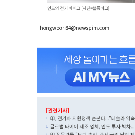
인도의 전기 바이크 [사진=블룸버그]
hongwoori84@newspim.com
[관련기사]
印, 전기차 지원정책 손본다..."테슬라 약속
글로벌 타이어 제조 업체, 인도 투자 박차...
印 전문가들 "모디 총리, 관세·금리 낮춰