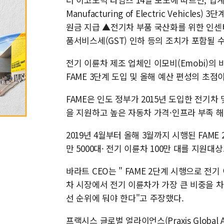
Manufacturing of Electric Vehic
원금 지급 ▲전기차 부품 국산화를 위한 인센
품서비스세(GST) 인하 등의 조치가 포함될 
전기 이륜차 제조 업체인 이모비(Emobi)의
FAME 3단계 도입 및 올해 예산 편성의 초점
FAME은 인도 정부가 2015년 도입한 전기차
을 지원하고 높은 자동차 가격·인프라 부족 해
2019년 4월부터 올해 3월까지 시행된 FAME
만 5000대· 전기 이륜차 100만 대를 지원대
바라트 CEO는 " FAME 2단계 시행으로 전기
차 시장에서 전기 이륜차가 가장 큰 비중을 
선 순위에 둬야 한다"고 주장했다.
프랙시스 글로벌 얼라이언스(Praxis Global 