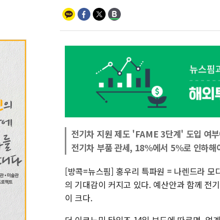
전기차 지원 제도 'FAME 3단계' 도입 여
전기차 부품 관세, 18%에서 5%로 인하해
[방콕=뉴스핌] 홍우리 특파원 = 나렌드라 모
의 기대감이 커지고 있다. 예산안과 함께 전
이 크다.
더 이코노믹 타임즈 14일 보도에 따르면, 업계는 인