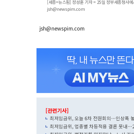
[세종=뉴스핌] 정성훈 기자 = 25일 정부세종청사에서
jsh@newspim.com
jsh@newspim.com
[관련기사]
최저임금위, 오늘 6차 전원회의…인상폭 놓
최저임금위, 업종별 차등적용 결론 못내…2