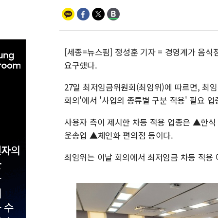
[세종=뉴스핌] 정성훈 기자 = 경영계가 음식
요구했다.
27일 최저임금위원회(최임위)에 따르면, 최
회의'에서 '사업의 종류별 구분 적용' 필요 
사용자 측이 제시한 차등 적용 업종은 ▲한
운송업 ▲체인화 편의점 등이다.
최임위는 이날 회의에서 최저임금 차등 적용