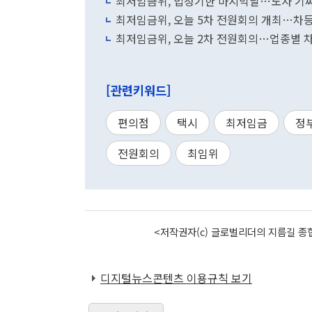
최저임금위, 법정기한 마지막날…노사 기
최저임금위, 오늘 5차 전원회의 개최…차
최저임금위, 오늘 2차 전원회의…업종별 
[관련키워드]
편의점
택시
최저임금
정
전원회의
최임위
<저작권자(c) 글로벌리더의 지름길 종합
디지털뉴스콘텐츠 이용규칙 보기