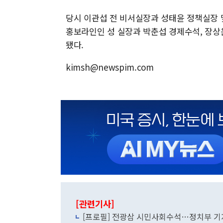
당시 이관섭 전 비서실장과 성태윤 정책실장 
홍보라인인 성 실장과 박춘섭 경제수석, 장상
됐다.
kimsh@newspim.com
[관련기사]
[프로필] 전광삼 시민사회수석…정치부 기자