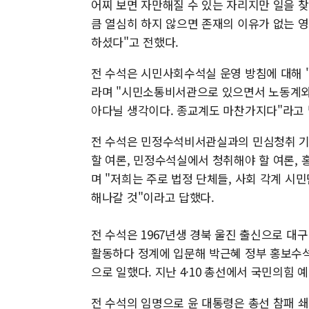
어찌 보면 자만해질 수 있는 자리지만 일을 
큼 열심히 하지 않으면 존재의 이유가 없는 
하셨다"고 전했다.
전 수석은 시민사회수석실 운영 방침에 대해 "
라며 "시민소통비서관으로 있으면서 노동계와
아다닐 생각이다. 종교계도 마찬가지다"라고 
전 수석은 민정수석비서관실과의 민심청취 기
할 여론, 민정수석실에서 청취해야 할 여론,
며 "저희는 주로 법정 단체들, 사회 각계 시
해나갈 것"이라고 답했다.
전 수석은 1967년생 경북 울진 출신으로 
활동하다 정계에 입문해 박근혜 정부 홍보수
으로 일했다. 지난 4·10 총선에서 국민의힘
전 수석의 임명으로 윤 대통령은 총선 참패 쇄