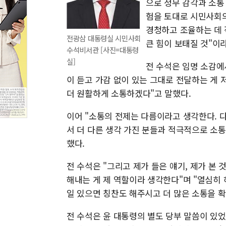
으로 정무 감각과 소통
험을 토대로 시민사회의
경청하고 조율하는 데 
전광삼 대통령실 시민사회
큰 힘이 보태질 것"이
수석비서관 [사진=대통령
실]
전 수석은 임명 소감에서
이 듣고 가감 없이 있는 그대로 전달하는 게
더 원활하게 소통하겠다"고 말했다.
이어 "소통의 전제는 다름이라고 생각한다. 다
서 더 다른 생각 가진 분들과 적극적으로 소통
했다.
전 수석은 "그리고 제가 들은 얘기, 제가 본
해내는 게 제 역할이라 생각한다"며 "열심히 
일 있으면 칭찬도 해주시고 더 많은 소통을 
전 수석은 윤 대통령의 별도 당부 말씀이 있