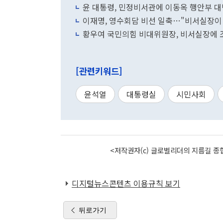
윤 대통령, 민정비서관에 이동옥 행안부 대
이재명, 영수회담 비선 일축…"비서실장이 
황우여 국민의힘 비대위원장, 비서실장에 
[관련키워드]
윤석열
대통령실
시민사회
<저작권자(c) 글로벌리더의 지름길 종합
디지털뉴스콘텐츠 이용규칙 보기
뒤로가기