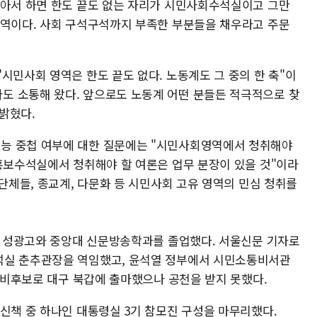
찾아서 하면 한도 끝도 없는 자리가 시민사회수석실이고 그만
영역이다. 사회 구석구석까지 부족한 부분들을 채우라고 주문
시민사회 영역은 한도 끝도 없다. 노동계도 그 중의 한 축"이
도 소통해 왔다. 앞으로도 노동계 어떤 분들든 적극적으로 찾
밝혔다.
능 중첩 여부에 대한 질문에는 "시민사회영역에서 청취해야
 홍보수석실에서 청취해야 할 여론은 업무 분장이 있을 것"이라
민단체들, 종교계, 다문화 등 시민사회 고유 영역의 민심 청취를
대구 성광고와 중앙대 신문방송학과를 졸업했다. 서울신문 기자로
석실 춘추관장을 역임했고, 윤석열 정부에서 시민소통비서관
 예비후보로 대구 북갑에 출마했으나 공천을 받지 못했다.
신책 중 하나인 대통령실 3기 참모진 구성을 마무리했다.