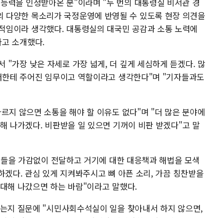
 능력을 인정받아온 분"이라며 "두 번의 대통령실 비서관 경
 다양한 목소리가 국정운영에 반영될 수 있도록 현장 의견을
적임이라 생각했다. 대통령실의 대국민 공감과 소통 노력에
라고 소개했다.
 "가장 낮은 자세로 가장 넓게, 더 깊게 세심하게 듣겠다. 많
 저한테 주어진 임무이고 역할이라고 생각한다"며 "기자들과도
르지 않으면 소통을 해야 할 이유도 없다"며 "더 많은 분야에
해 나가겠다. 비판받을 일 있으면 기꺼이 비판 받겠다"고 말
 것들을 가감없이 전달하고 거기에 대한 대응책과 해법을 모색
하겠다. 관심 있게 지켜봐주시고 뼈 아픈 소리, 가끔 칭찬받을
확대해 나갔으면 하는 바람"이라고 말했다.
었는지 질문에 "시민사회수석실이 일을 찾아내서 하지 않으면,