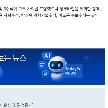
및 6수석이 모두 사의를 표명했으나 정무라인을 제외한 정책,
윤 사회수석, 박상욱 과학기술수석, 이도운 홍보수석은 유임
 출신 '소통 전문가'