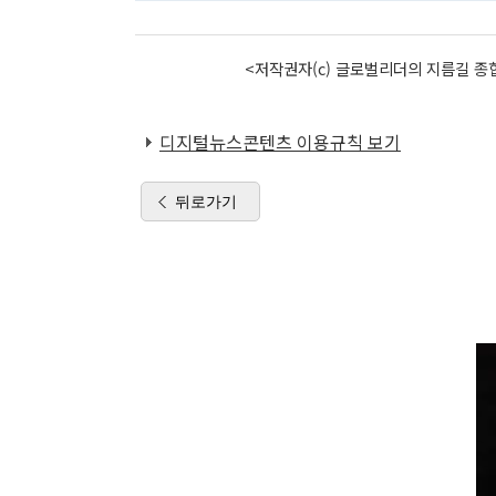
<저작권자(c) 글로벌리더의 지름길 종합
디지털뉴스콘텐츠 이용규칙 보기
뒤로가기