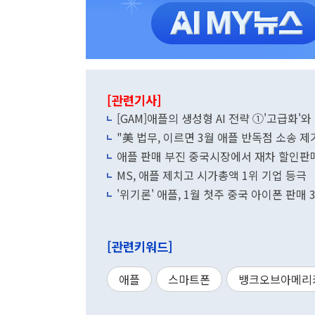
[관련기사]
[GAM]애플의 생성형 AI 전략 ①'고급화'와
"美 법무, 이르면 3월 애플 반독점 소송 제
애플 판매 부진 중국시장에서 재차 할인판
MS, 애플 제치고 시가총액 1위 기업 등극
'위기론' 애플, 1월 첫주 중국 아이폰 판매 
[관련키워드]
애플
스마트폰
뱅크오브아메리