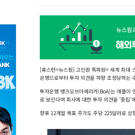
[휴스턴=뉴스핌] 고인원 특파원= 세계 최대
은행으로부터 투자 의견을 하향 조정당하는 수
투자은행 뱅크오브아메리카(BoA)는 애플이 
로 보인다며 회사에 대한 투자 의견을 '중립'에
향후 12개월 목표 주가도 주당 225달러로 상향