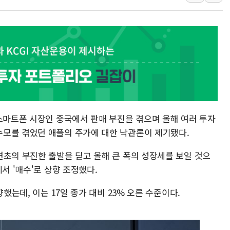
추미애, '위안부' 피해자 기림
인천 선재도 갯벌서 해루질 중
인천서 말다툼 중 어머니 흉기
'화합' 꺼낸 김민석에 '뻔뻔
 스마트폰 시장인 중국에서 판매 부진을 겪으며 올해 여러 투자
모를 겪었던 애플의 주가에 대한 낙관론이 제기됐다.
연초의 부진한 출발을 딛고 올해 큰 폭의 성장세를 보일 것으
서 '매수'로 상향 조정했다.
했는데, 이는 17일 종가 대비 23% 오른 수준이다.