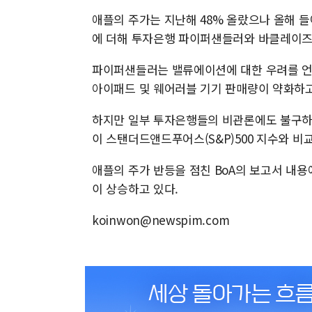
애플의 주가는 지난해 48% 올랐으나 올해 들
에 더해 투자은행 파이퍼샌들러와 바클레이즈가
파이퍼샌들러는 밸류에이션에 대한 우려를 언급
아이패드 및 웨어러블 기기 판매량이 약화하고
하지만 일부 투자은행들의 비관론에도 불구하고
이 스탠더드앤드푸어스(S&P)500 지수와 
애플의 주가 반등을 점친 BoA의 보고서 내용에
이 상승하고 있다.
koinwon@newspim.com